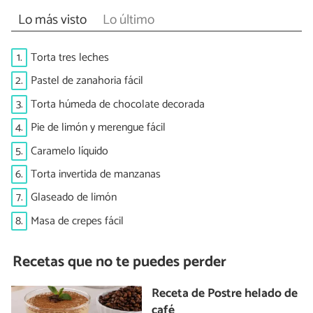
Lo más visto
Lo último
1.
Torta tres leches
2.
Pastel de zanahoria fácil
3.
Torta húmeda de chocolate decorada
4.
Pie de limón y merengue fácil
5.
Caramelo líquido
6.
Torta invertida de manzanas
7.
Glaseado de limón
8.
Masa de crepes fácil
Recetas que no te puedes perder
Receta de Postre helado de
café