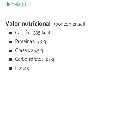
de helado
.
Valor nutricional
(por comensal)
Calorías: 335 kcal
Proteínas: 5,3 g
Grasas: 25,3 g
Carbohidratos: 23 g
Fibra: g