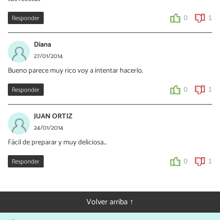
Responder
0
1
Diana
27/01/2014
Bueno parece muy rico voy a intentar hacerlo.
Responder
0
1
JUAN ORTIZ
24/01/2014
Fácil de preparar y muy deliciosa...
Responder
0
1
Volver arriba ↑