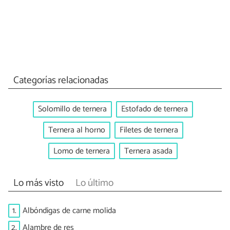
Categorías relacionadas
Solomillo de ternera
Estofado de ternera
Ternera al horno
Filetes de ternera
Lomo de ternera
Ternera asada
Lo más visto
Lo último
1.
Albóndigas de carne molida
2.
Alambre de res