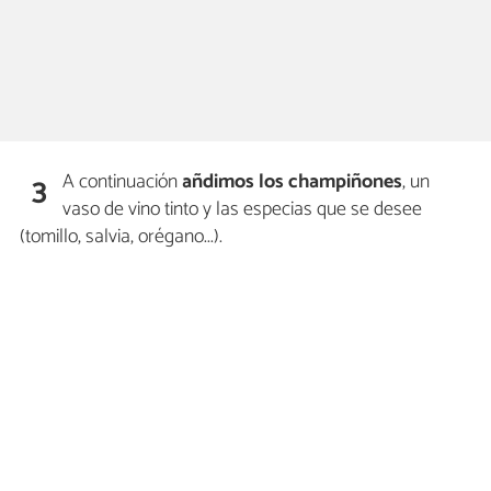
A continuación
añdimos los champiñones
, un
3
vaso de vino tinto y las especias que se desee
(tomillo, salvia, orégano...).