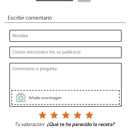
Escribir comentario
Añade una imagen
Tu valoración:
¿Qué te ha parecido la receta?