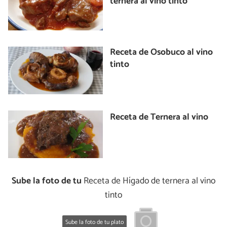
ternera al vino tinto
Receta de Osobuco al vino
tinto
Receta de Ternera al vino
Sube la foto de tu
Receta de Hígado de ternera al vino
tinto
Sube la foto de tu plato