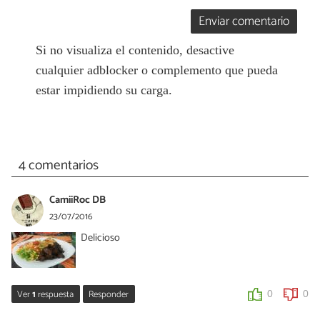
Enviar comentario
Si no visualiza el contenido, desactive
cualquier adblocker o complemento que pueda
estar impidiendo su carga.
4 comentarios
CamiiRoc DB
23/07/2016
Delicioso
Ver
1
respuesta
Responder
0
0