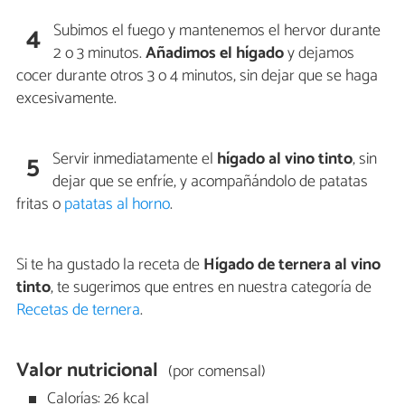
Subimos el fuego y mantenemos el hervor durante
4
2 o 3 minutos.
Añadimos el hígado
y dejamos
cocer durante otros 3 o 4 minutos, sin dejar que se haga
excesivamente.
Servir inmediatamente el
hígado al vino tinto
, sin
5
dejar que se enfríe, y acompañándolo de patatas
fritas o
patatas al horno
.
Si te ha gustado la receta de
Hígado de ternera al vino
tinto
, te sugerimos que entres en nuestra categoría de
Recetas de ternera
.
Valor nutricional
(por comensal)
Calorías: 26 kcal