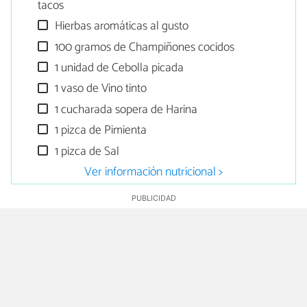
tacos
Hierbas aromáticas al gusto
100 gramos de Champiñones cocidos
1 unidad de Cebolla picada
1 vaso de Vino tinto
1 cucharada sopera de Harina
1 pizca de Pimienta
1 pizca de Sal
Ver información nutricional >