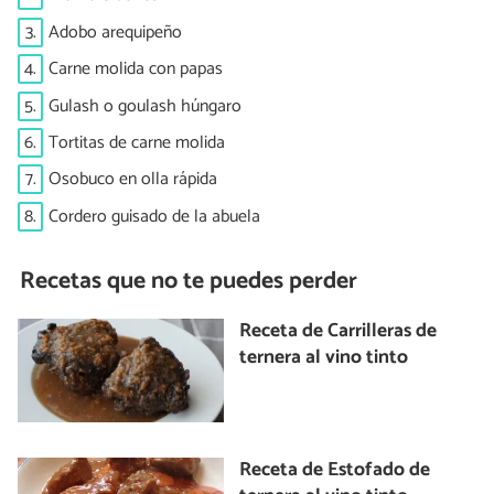
3.
Adobo arequipeño
4.
Carne molida con papas
5.
Gulash o goulash húngaro
6.
Tortitas de carne molida
7.
Osobuco en olla rápida
8.
Cordero guisado de la abuela
Recetas que no te puedes perder
Receta de Carrilleras de
ternera al vino tinto
Receta de Estofado de