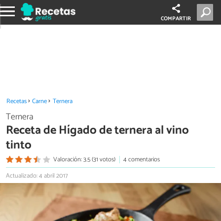
COMPARTIR
Recetas
Carne
Ternera
Ternera
Receta de Hígado de ternera al vino
tinto
Valoración: 3.5 (31 votos)
4 comentarios
Actualizado: 4 abril 2017