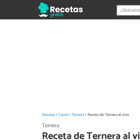
Recetas
Carne
Ternera
Receta de Ternera al vino
Ternera
Receta de Ternera al v