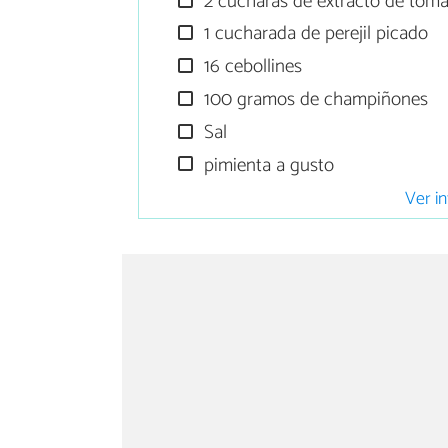
2 cucharas de extracto de toma
1 cucharada de perejil picado
16 cebollines
100 gramos de champiñones
Sal
pimienta a gusto
Ver in