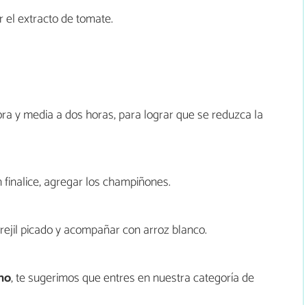
r el extracto de tomate.
ra y media a dos horas, para lograr que se reduzca la
 finalice, agregar los champiñones.
erejil picado y acompañar con arroz blanco.
ino
, te sugerimos que entres en nuestra categoría de