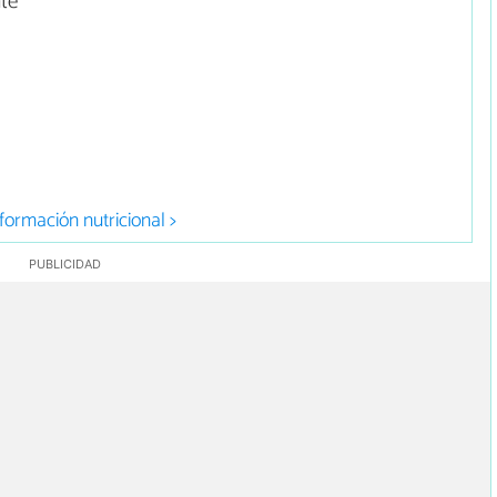
te
formación nutricional >