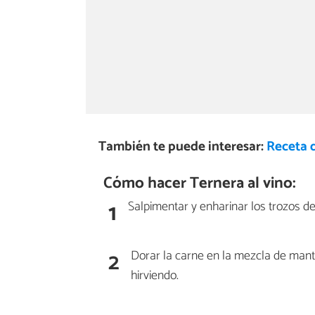
También te puede interesar:
Receta d
Cómo hacer Ternera al vino:
1
Salpimentar y enharinar los trozos de
2
Dorar la carne en la mezcla de mante
hirviendo.