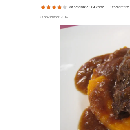
Valoración: 4.1 (14 votos)
1 comentario
30 noviembre 2014