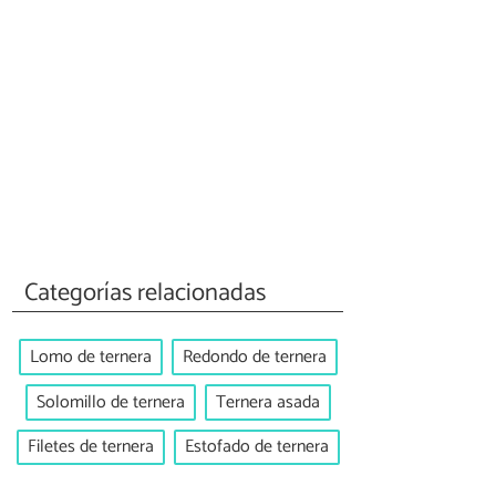
Categorías relacionadas
Lomo de ternera
Redondo de ternera
Solomillo de ternera
Ternera asada
Filetes de ternera
Estofado de ternera