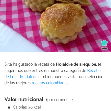
Si te ha gustado la receta de
Hojaldre de arequipe
, te
sugerimos que entres en nuestra categoría de
Recetas
de hojaldre dulce
. También puedes visitar una selección
de las mejores
recetas colombianas
.
Valor nutricional
(por comensal)
Calorías: 36 kcal