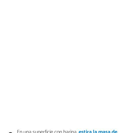
En una superficie con harina,
estira la masa de