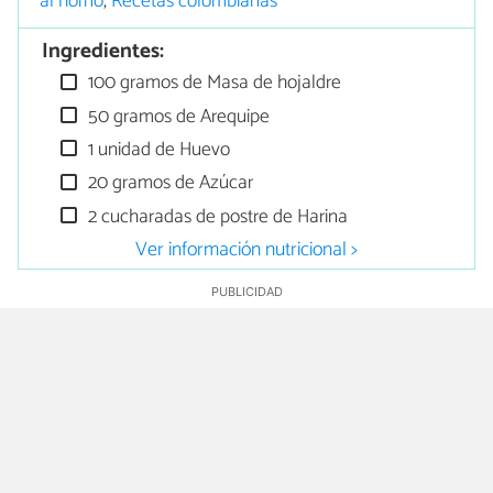
al horno
,
Recetas colombianas
Ingredientes:
100 gramos de Masa de hojaldre
50 gramos de Arequipe
1 unidad de Huevo
20 gramos de Azúcar
2 cucharadas de postre de Harina
Ver información nutricional >