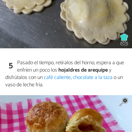
Pasado el tiempo, retíralos del horno, espera a que
5
enfríen un poco los
hojaldres de arequipe
y
disfrútalos con un
café caliente
,
chocolate a la taza
o un
vaso de leche fría.