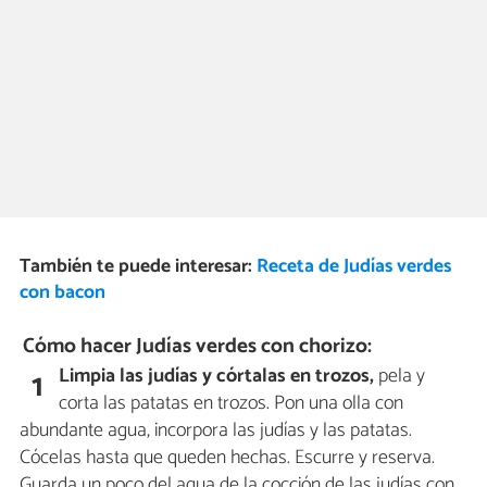
También te puede interesar:
Receta de Judías verdes
con bacon
Cómo hacer Judías verdes con chorizo:
Limpia las judías y córtalas en trozos,
pela y
1
corta las patatas en trozos. Pon una olla con
abundante agua, incorpora las judías y las patatas.
Cócelas hasta que queden hechas. Escurre y reserva.
Guarda un poco del agua de la cocción de las judías con