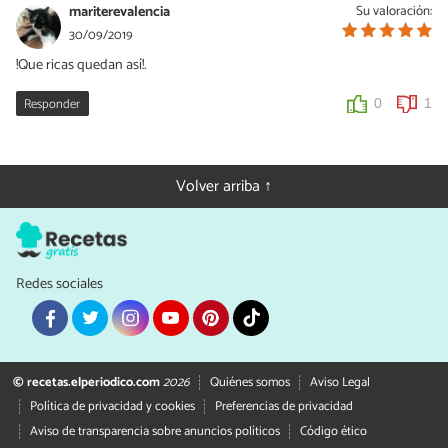
mariterevalencia
Su valoración:
30/09/2019
!Que ricas quedan así!.
Responder
0
1
Volver arriba ↑
Redes sociales
© recetas.elperiodico.com
2026
Quiénes somos
Aviso Legal
Política de privacidad y cookies
Preferencias de privacidad
Aviso de transparencia sobre anuncios políticos
Código ético