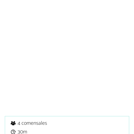
4 comensales
30m