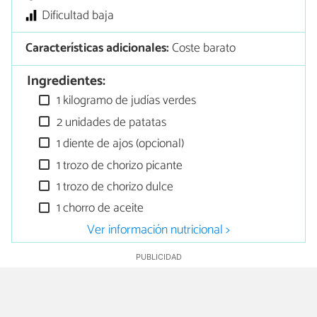
Dificultad baja
Características adicionales:
Coste barato
Ingredientes:
1 kilogramo de judías verdes
2 unidades de patatas
1 diente de ajos (opcional)
1 trozo de chorizo picante
1 trozo de chorizo dulce
1 chorro de aceite
Ver información nutricional >