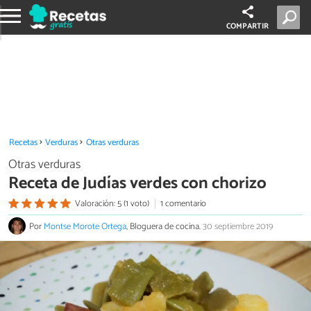
COMPARTIR
Recetas
Verduras
Otras verduras
Otras verduras
Receta de Judías verdes con chorizo
Valoración: 5 (1 voto)
1 comentario
Por
Montse Morote Ortega
, Bloguera de cocina.
30 septiembre 2019