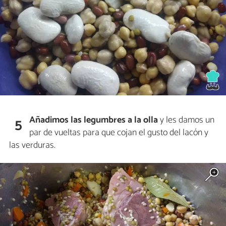
Añadimos las legumbres a la olla
y les damos un
5
par de vueltas para que cojan el gusto del lacón y
las verduras.