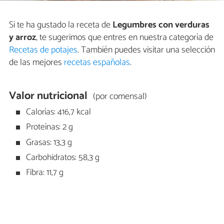
Si te ha gustado la receta de
Legumbres con verduras
y arroz
, te sugerimos que entres en nuestra categoría de
Recetas de potajes
. También puedes visitar una selección
de las mejores
recetas españolas
.
Valor nutricional
(por comensal)
Calorías: 416,7 kcal
Proteínas: 2 g
Grasas: 13,3 g
Carbohidratos: 58,3 g
Fibra: 11,7 g