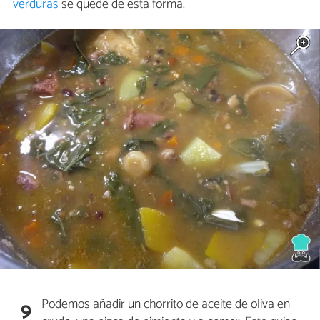
verduras
se quede de esta forma.
Podemos añadir un chorrito de aceite de oliva en
9