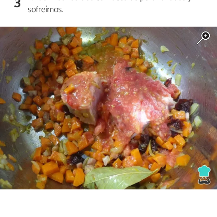
3
sofreímos.