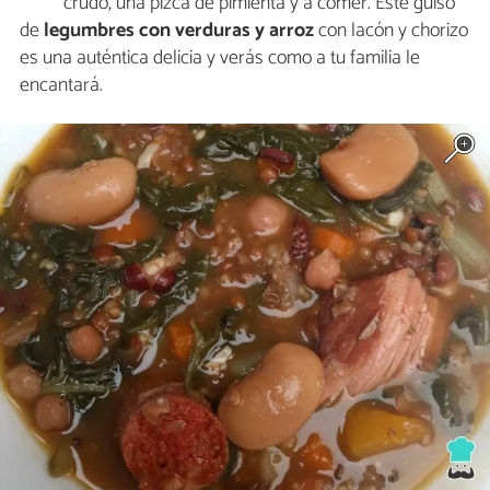
crudo, una pizca de pimienta y a comer. Este guiso
de
legumbres con verduras y arroz
con lacón y chorizo
es una auténtica delicia y verás como a tu familia le
encantará.