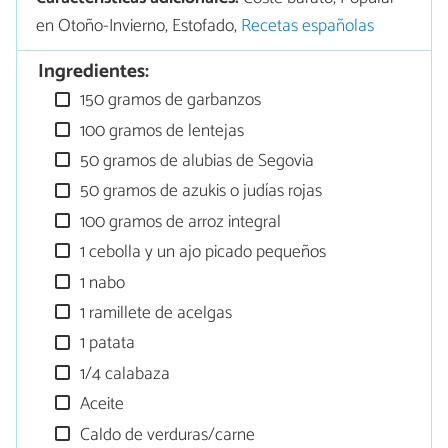
en Otoño-Invierno, Estofado,
Recetas españolas
Ingredientes:
150 gramos de garbanzos
100 gramos de lentejas
50 gramos de alubias de Segovia
50 gramos de azukis o judías rojas
100 gramos de arroz integral
1 cebolla y un ajo picado pequeños
1 nabo
1 ramillete de acelgas
1 patata
1/4 calabaza
Aceite
Caldo de verduras/carne