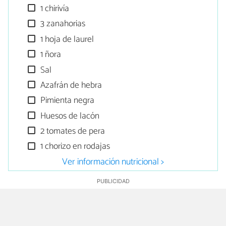
1 chirivía
3 zanahorias
1 hoja de laurel
1 ñora
Sal
Azafrán de hebra
Pimienta negra
Huesos de lacón
2 tomates de pera
1 chorizo en rodajas
Ver información nutricional >