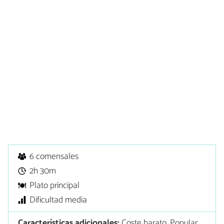
6 comensales
2h 30m
Plato principal
Dificultad media
Características adicionales:
Coste barato, Popular