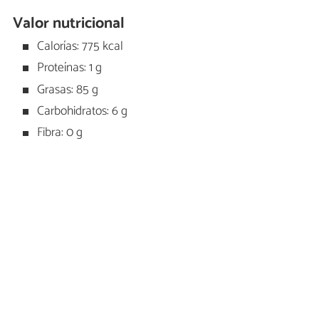
Valor nutricional
Calorías: 775 kcal
Proteínas: 1 g
Grasas: 85 g
Carbohidratos: 6 g
Fibra: 0 g