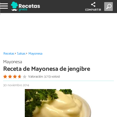
COMPARTIR
Recetas
Salsas
Mayonesa
Mayonesa
Receta de Mayonesa de jengibre
Valoración: 3.7 (3 votos)
30 noviembre 2014