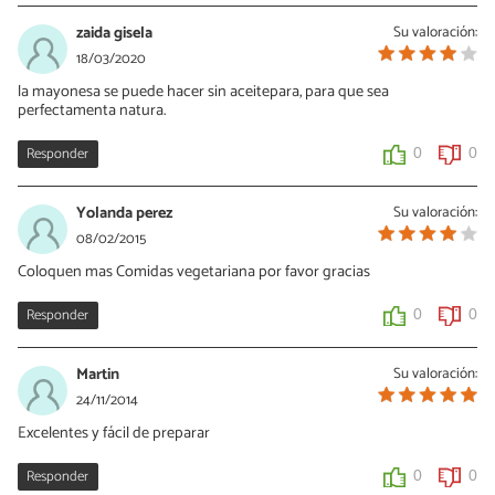
zaida gisela
Su valoración:
18/03/2020
la mayonesa se puede hacer sin aceitepara, para que sea
perfectamenta natura.
Responder
0
0
Yolanda perez
Su valoración:
08/02/2015
Coloquen mas Comidas vegetariana por favor gracias
Responder
0
0
Martin
Su valoración:
24/11/2014
Excelentes y fácil de preparar
Responder
0
0