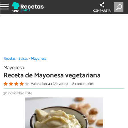
COMPARTIR
Recetas
Salsas
Mayonesa
Mayonesa
Receta de Mayonesa vegetariana
Valoración: 4.1 (20 votos)
8 comentarios
30 noviembre 2014