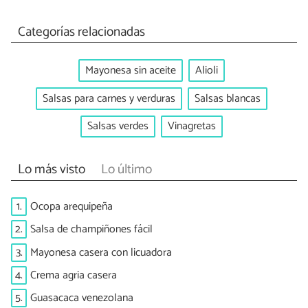
Categorías relacionadas
Mayonesa sin aceite
Alioli
Salsas para carnes y verduras
Salsas blancas
Salsas verdes
Vinagretas
Lo más visto
Lo último
1.
Ocopa arequipeña
2.
Salsa de champiñones fácil
3.
Mayonesa casera con licuadora
4.
Crema agria casera
5.
Guasacaca venezolana