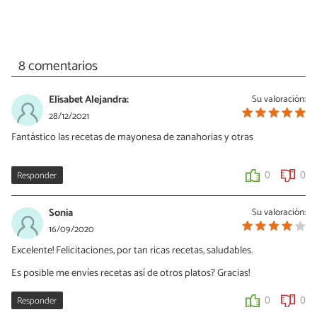
8 comentarios
Elisabet Alejandra:
Su valoración:
28/12/2021
Fantástico las recetas de mayonesa de zanahorias y otras
Responder
0
0
Sonia
Su valoración:
16/09/2020
Excelente! Felicitaciones, por tan ricas recetas, saludables.
Es posible me envíes recetas así de otros platos? Gracias!
Responder
0
0