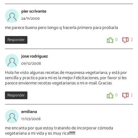
pier scrivante
24/11/2009
me parece buena pero tengo q hacerla primero para probarla
Responder
0
2
jose rodriguez
09/12/2008
Hola he visto algunas recetas de mayonesa vegetariana, y está por
sencilla y practica para mi es la mejor.Felicitaciones, por favor si les
parece envienme recetas vegetarianas a mi e-mail. Gracias
Responder
0
1
emiliana
17/03/2008
me encanta por que estoy tratando de incorporar cómoda
vegetariana a mi vida y es muy rica!!!!!!!!!!