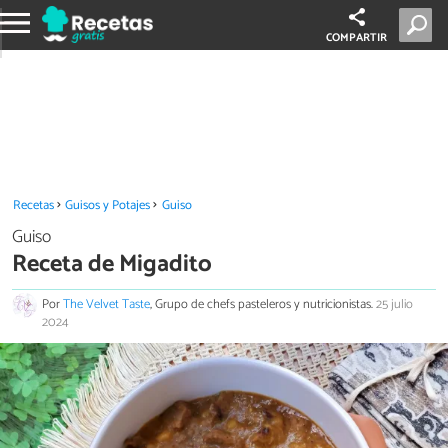
COMPARTIR
Recetas
Guisos y Potajes
Guiso
Guiso
Receta de Migadito
Por
The Velvet Taste
, Grupo de chefs pasteleros y nutricionistas.
25 julio
2024