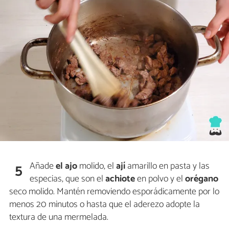
Añade
el ajo
molido, el
ají
amarillo en pasta y las
5
especias, que son el
achiote
en polvo y el
orégano
seco molido. Mantén removiendo esporádicamente por lo
menos 20 minutos o hasta que el aderezo adopte la
textura de una mermelada.