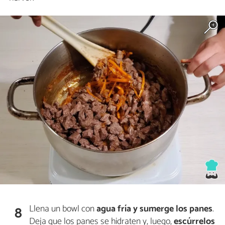
Llena un bowl con
agua
fría y
sumerge los panes
.
8
Deja que los panes se hidraten y, luego,
escúrrelos