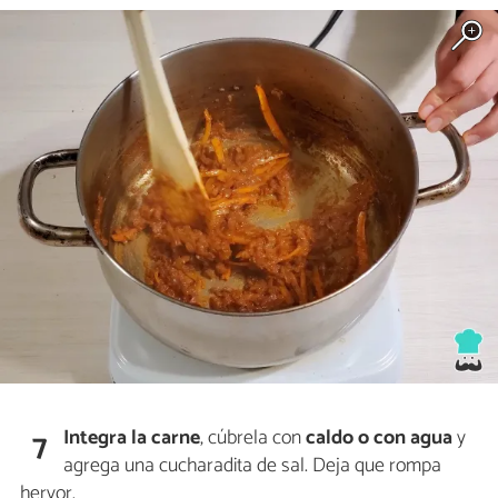
Integra la
carne
, cúbrela con
caldo o con agua
y
7
agrega una cucharadita de sal. Deja que rompa
hervor.