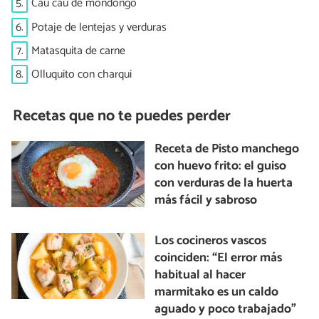
5.
Cau cau de mondongo
6.
Potaje de lentejas y verduras
7.
Matasquita de carne
8.
Olluquito con charqui
Recetas que no te puedes perder
Receta de Pisto manchego
con huevo frito: el guiso
con verduras de la huerta
más fácil y sabroso
Los cocineros vascos
coinciden: “El error más
habitual al hacer
marmitako es un caldo
aguado y poco trabajado”