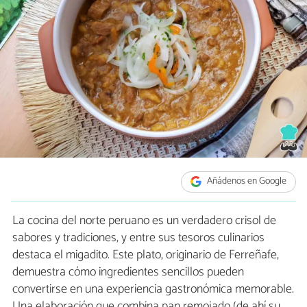
Añádenos en Google
La cocina del norte peruano es un verdadero crisol de
sabores y tradiciones, y entre sus tesoros culinarios
destaca el migadito. Este plato, originario de Ferreñafe,
demuestra cómo ingredientes sencillos pueden
convertirse en una experiencia gastronómica memorable.
Una elaboración que combina pan remojado (de ahí su