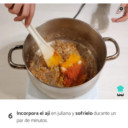
Incorpora el
ají
en juliana y
sofríelo
durante un
6
par de minutos.