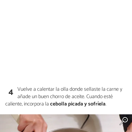
Vuelve a calentar la olla donde sellaste la carne y
4
añade un buen chorro de aceite. Cuando esté
caliente, incorpora la
cebolla
picada y
sofríela
.