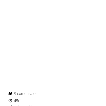
5 comensales
45m