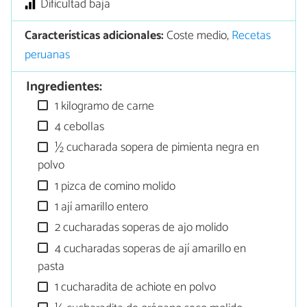
Dificultad baja
Características adicionales:
Coste medio,
Recetas
peruanas
Ingredientes:
1 kilogramo de carne
4 cebollas
½ cucharada sopera de pimienta negra en
polvo
1 pizca de comino molido
1 ají amarillo entero
2 cucharadas soperas de ajo molido
4 cucharadas soperas de ají amarillo en
pasta
1 cucharadita de achiote en polvo