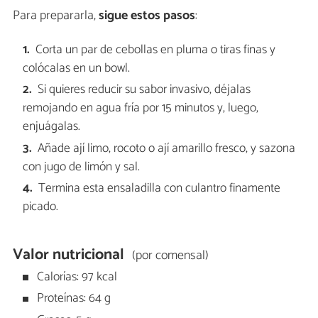
Para prepararla,
sigue estos pasos
:
Corta un par de cebollas en pluma o tiras finas y
colócalas en un bowl.
Si quieres reducir su sabor invasivo, déjalas
remojando en agua fría por 15 minutos y, luego,
enjuágalas.
Añade ají limo, rocoto o ají amarillo fresco, y sazona
con jugo de limón y sal.
Termina esta ensaladilla con culantro finamente
picado.
Valor nutricional
(por comensal)
Calorías: 97 kcal
Proteínas: 64 g