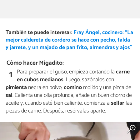
También te puede interesar:
Fray Ángel, cocinero: “La
mejor caldereta de cordero se hace con pecho, falda
y jarrete, y un majado de pan frito, almendras y ajos”
Cómo hacer Migadito:
Para preparar el guiso, empieza cortando la
carne
1
en cubos medianos
. Luego, sazónalos con
pimienta
negra en polvo,
comino
molido y una pizca de
sal
. Calienta una olla profunda, añade un buen chorro de
aceite y, cuando esté bien caliente, comienza a
sellar
las
piezas de carne. Después, resérvalas aparte.