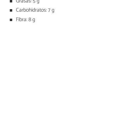
Grasas: 5 g
Carbohidratos: 7 g
Fibra: 8 g