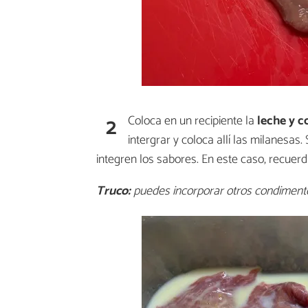
2
Coloca en un recipiente la
leche y c
intergrar y coloca allí las milanesas.
integren los sabores. En este caso, recuer
Truco:
puedes incorporar otros condimento