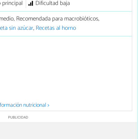
 principal
Dificultad baja
medio, Recomendada para macrobióticos,
eta sin azúcar
,
Recetas al horno
formación nutricional >