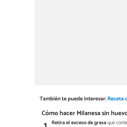
También te puede interesar:
Receta 
Cómo hacer Milanesa sin huevo
1
Retira el exceso de grasa
que contie