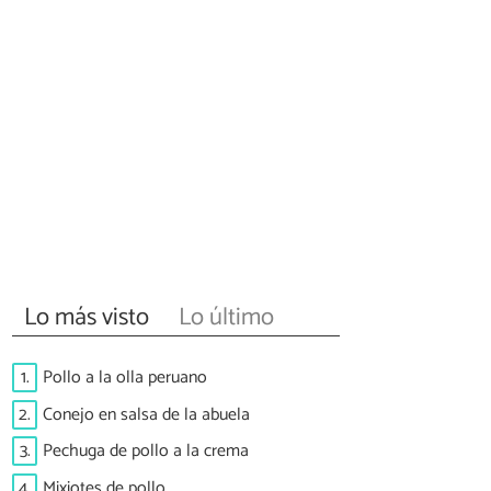
Lo más visto
Lo último
1.
Pollo a la olla peruano
2.
Conejo en salsa de la abuela
3.
Pechuga de pollo a la crema
4.
Mixiotes de pollo