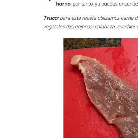
horno
, por tanto, ya puedes encend
Truco:
para esta receta utilizamos carne de
vegetales (berenjenas, calabaza, zucchini, e