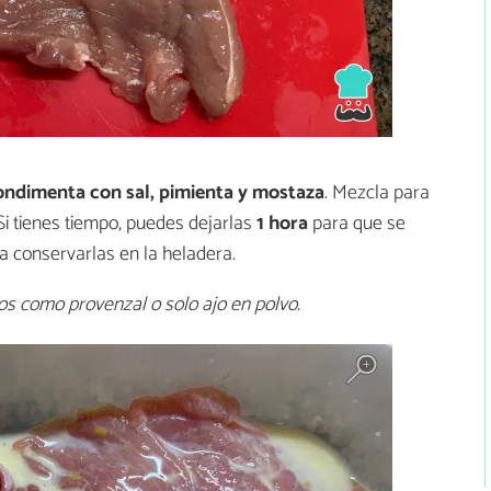
ondimenta con sal, pimienta y mostaza
. Mezcla para
 Si tienes tiempo, puedes dejarlas
1 hora
para que se
da conservarlas en la heladera.
s como provenzal o solo ajo en polvo.