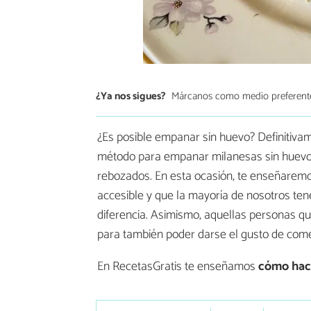
¿Ya nos sigues?
Márcanos como medio preferent
¿Es posible empanar sin huevo? Definitivam
método para empanar milanesas sin huevo si
rebozados. En esta ocasión, te enseñaremos
accesible y que la mayoría de nosotros te
diferencia. Asimismo, aquellas personas q
para también poder darse el gusto de com
En RecetasGratis te enseñamos
cómo hac