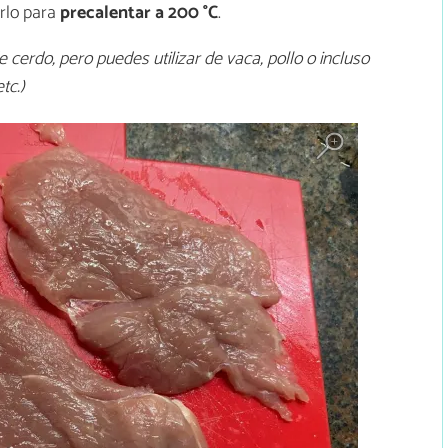
erlo para
precalentar a 200 °C
.
 cerdo, pero puedes utilizar de vaca, pollo o incluso
tc.)