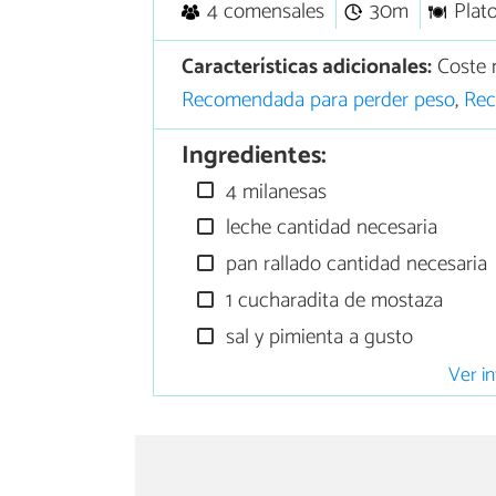
4 comensales
30m
Plato
Características adicionales:
Coste 
Recomendada para perder peso
,
Rec
Ingredientes:
4 milanesas
leche cantidad necesaria
pan rallado cantidad necesaria
1 cucharadita de mostaza
sal y pimienta a gusto
Ver in