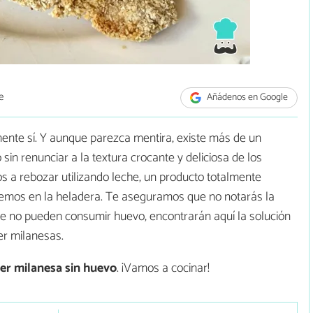
e
Añádenos en Google
ente sí. Y aunque parezca mentira, existe más de un
n renunciar a la textura crocante y deliciosa de los
 a rebozar utilizando leche, un producto totalmente
nemos en la heladera. Te aseguramos que no notarás la
ue no pueden consumir huevo, encontrarán aquí la solución
er milanesas.
er
milanesa sin huevo
. ¡Vamos a cocinar!