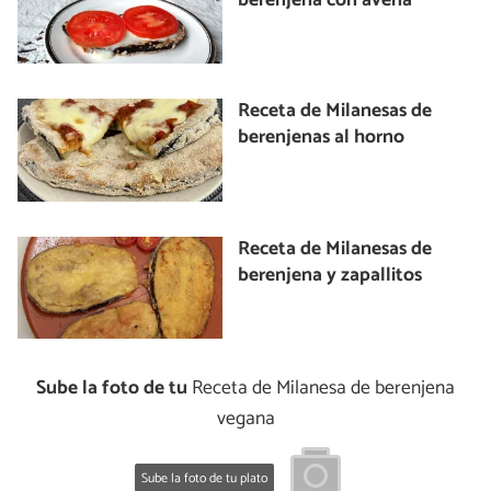
berenjena con avena
Receta de Milanesas de
berenjenas al horno
Receta de Milanesas de
berenjena y zapallitos
Sube la foto de tu
Receta de Milanesa de berenjena
vegana
Sube la foto de tu plato