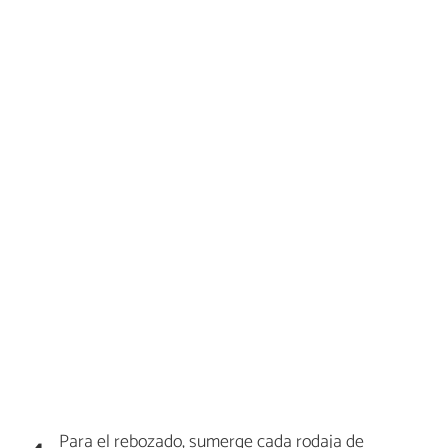
Para el rebozado, sumerge cada rodaja de