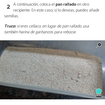
A continuación, coloca el
pan rallado
en otro
2
recipiente. En este caso, si lo deseas, puedes añadir
semillas.
Truco:
si eres celíaco, en lugar de pan rallado, usa
también harina de garbanzos para rebozar.