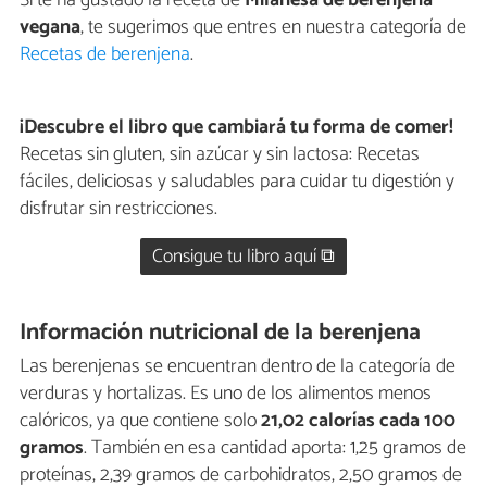
Si te ha gustado la receta de
Milanesa de berenjena
vegana
, te sugerimos que entres en nuestra categoría de
Recetas de berenjena
.
¡Descubre el libro que cambiará tu forma de comer!
Recetas sin gluten, sin azúcar y sin lactosa: Recetas
fáciles, deliciosas y saludables para cuidar tu digestión y
disfrutar sin restricciones.
Consigue tu libro aquí ⧉
Información nutricional de la berenjena
Las berenjenas se encuentran dentro de la categoría de
verduras y hortalizas. Es uno de los alimentos menos
calóricos, ya que contiene solo
21,02 calorías cada 100
gramos
. También en esa cantidad aporta: 1,25 gramos de
proteínas, 2,39 gramos de carbohidratos, 2,50 gramos de