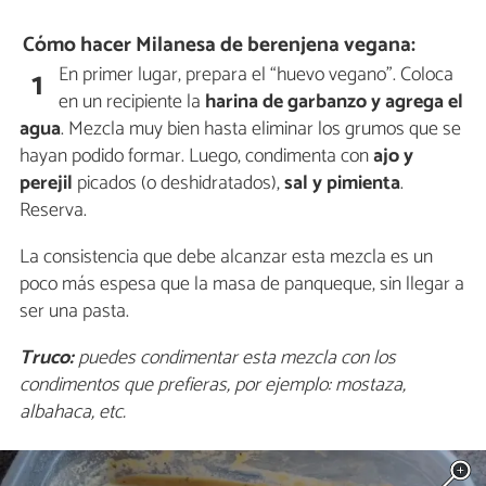
Cómo hacer Milanesa de berenjena vegana:
En primer lugar, prepara el “huevo vegano”. Coloca
1
en un recipiente la
harina de garbanzo
y
agrega el
agua
. Mezcla muy bien hasta eliminar los grumos que se
hayan podido formar. Luego, condimenta con
ajo
y
perejil
picados (o deshidratados),
sal y pimienta
.
Reserva.
La consistencia que debe alcanzar esta mezcla es un
poco más espesa que la masa de panqueque, sin llegar a
ser una pasta.
Truco:
puedes condimentar esta mezcla con los
condimentos que prefieras, por ejemplo: mostaza,
albahaca, etc.