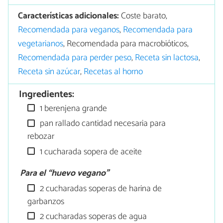
Características adicionales:
Coste barato,
Recomendada para veganos
,
Recomendada para
vegetarianos
, Recomendada para macrobióticos,
Recomendada para perder peso
,
Receta sin lactosa
,
Receta sin azúcar
,
Recetas al horno
Ingredientes:
1 berenjena grande
pan rallado cantidad necesaria para
rebozar
1 cucharada sopera de aceite
Para el “huevo vegano”
2 cucharadas soperas de harina de
garbanzos
2 cucharadas soperas de agua