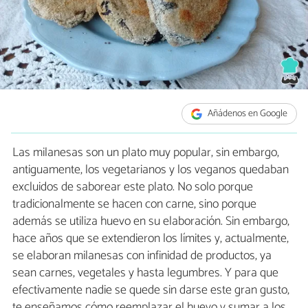
Añádenos en Google
Las milanesas son un plato muy popular, sin embargo,
antiguamente, los vegetarianos y los veganos quedaban
excluidos de saborear este plato. No solo porque
tradicionalmente se hacen con carne, sino porque
además se utiliza huevo en su elaboración. Sin embargo,
hace años que se extendieron los límites y, actualmente,
se elaboran milanesas con infinidad de productos, ya
sean carnes, vegetales y hasta legumbres. Y para que
efectivamente nadie se quede sin darse este gran gusto,
te enseñamos cómo reemplazar el huevo y sumar a los