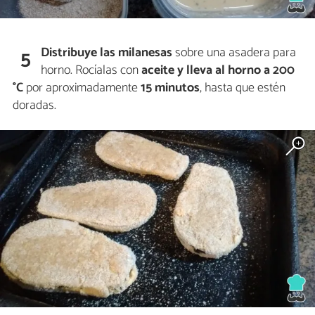
Distribuye las milanesas
sobre una asadera para
5
horno. Rocíalas con
aceite
y lleva al horno a 200
°C
por aproximadamente
15 minutos
, hasta que estén
doradas.