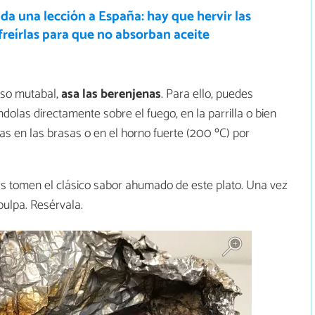
da una lección a España: hay que hervir las
freírlas para que no absorban aceite
oso mutabal,
asa las berenjenas
. Para ello, puedes
dolas directamente sobre el fuego, en la parrilla o bien
as en las brasas o en el horno fuerte (200 ºC) por
s tomen el clásico sabor ahumado de este plato. Una vez
 pulpa. Resérvala.