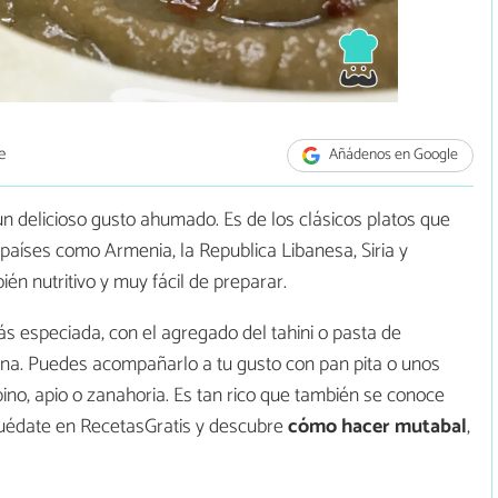
e
Añádenos en Google
 delicioso gusto ahumado. Es de los clásicos platos que
aíses como Armenia, la Republica Libanesa, Siria y
ién nutritivo y muy fácil de preparar.
 especiada, con el agregado del tahini o pasta de
ina. Puedes acompañarlo a tu gusto con pan pita o unos
no, apio o zanahoria. Es tan rico que también se conoce
uédate en RecetasGratis y descubre
cómo hacer mutabal
,