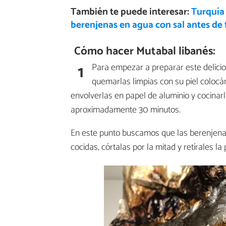
También te puede interesar:
Turquía 
berenjenas en agua con sal antes de 
Cómo hacer Mutabal libanés:
1
Para empezar a preparar este delici
quemarlas limpias con su piel colocán
envolverlas en papel de aluminio y cocinarl
aproximadamente 30 minutos.
En este punto buscamos que las berenjena
cocidas, córtalas por la mitad y retírales la