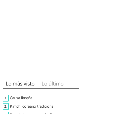
Lo más visto
Lo último
1.
Causa limeña
2.
Kimchi coreano tradicional