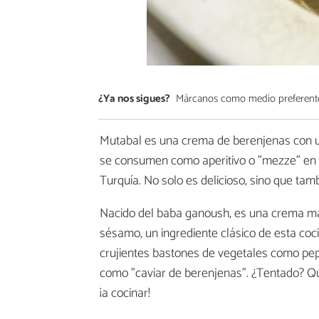
¿Ya nos sigues?
Márcanos como medio preferent
Mutabal es una crema de berenjenas con un
se consumen como aperitivo o "mezze" en p
Turquía. No solo es delicioso, sino que tamb
Nacido del baba ganoush, es una crema más
sésamo, un ingrediente clásico de esta coc
crujientes bastones de vegetales como pepi
como "caviar de berenjenas". ¿Tentado? Q
¡a cocinar!