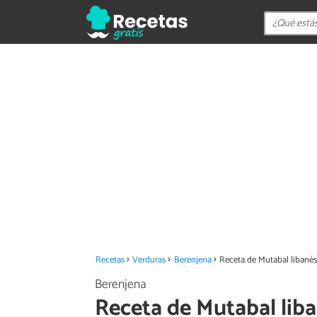
Recetas
Verduras
Berenjena
Receta de Mutabal libané
Berenjena
Receta de Mutabal lib