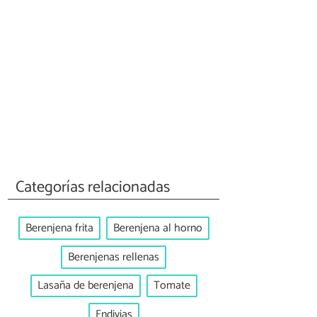
Categorías relacionadas
Berenjena frita
Berenjena al horno
Berenjenas rellenas
Lasaña de berenjena
Tomate
Endivias