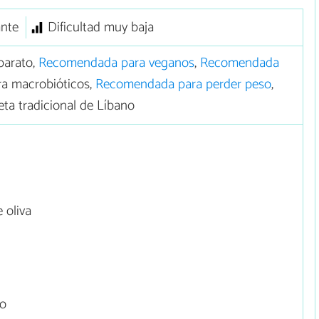
ante
Dificultad muy baja
barato,
Recomendada para veganos
,
Recomendada
a macrobióticos,
Recomendada para perder peso
,
eta tradicional de Líbano
 oliva
to