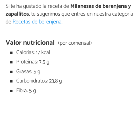
Si te ha gustado la receta de
Milanesas de berenjena y
zapallitos
, te sugerimos que entres en nuestra categoría
de
Recetas de berenjena
.
Valor nutricional
(por comensal)
Calorías: 17 kcal
Proteínas: 7,5 g
Grasas: 5 g
Carbohidratos: 23,8 g
Fibra: 5 g