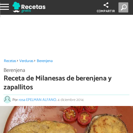
COMPARTIR
Recetas
Verduras
Berenjena
Berenjena
Receta de Milanesas de berenjena y
zapallitos
Por
rosa EPELMAN ALFANO
.
4 diciembre 2014