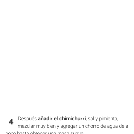
Después
añadir el chimichurri
, sal y pimienta,
4
mezclar muy bien y agregar un chorro de agua de a
poco hasta obtener una masa suave.