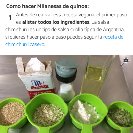
Cómo hacer Milanesas de quinoa:
Antes de realizar esta receta vegana, el primer paso
1
es
alistar todos los ingredientes
. La salsa
chimichurri es un tipo de salsa criolla típica de Argentina,
si quieres hacer paso a paso puedes seguir la
receta de
chimichurri casero
.