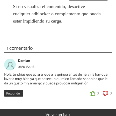
Si no visualiza el contenido, desactive
cualquier adblocker o complemento que pueda
estar impidiendo su carga.
1 comentario
Damian
08/03/2018
Hola, tendrías que aclarar que a la quinoa antes de hervirla hay que
lavarla muy bien ya que posee un químico llamado saponina que le
da un gusto miy amargo y puede provocar indigestión
Responder
0
0
Volver arriba ↑