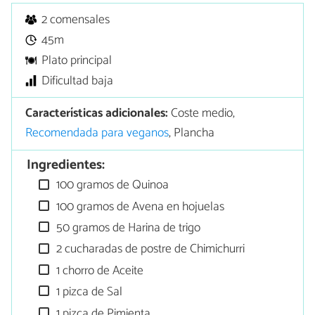
2 comensales
45m
Plato principal
Dificultad baja
Características adicionales:
Coste medio,
Recomendada para veganos
, Plancha
Ingredientes:
100 gramos de Quinoa
100 gramos de Avena en hojuelas
50 gramos de Harina de trigo
2 cucharadas de postre de Chimichurri
1 chorro de Aceite
1 pizca de Sal
1 pizca de Pimienta