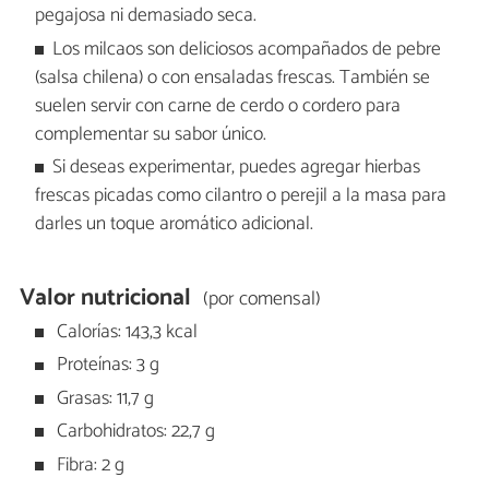
pegajosa ni demasiado seca.
Los milcaos son deliciosos acompañados de pebre
(salsa chilena) o con ensaladas frescas. También se
suelen servir con carne de cerdo o cordero para
complementar su sabor único.
Si deseas experimentar, puedes agregar hierbas
frescas picadas como cilantro o perejil a la masa para
darles un toque aromático adicional.
Valor nutricional
(por comensal)
Calorías: 143,3 kcal
Proteínas: 3 g
Grasas: 11,7 g
Carbohidratos: 22,7 g
Fibra: 2 g