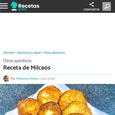
COMPARTIR
Recetas
Aperitivos y tapas
Otros aperitivos
Otros aperitivos
Receta de Milcaos
Por
Alejandra Abreu
.
5 julio 2024