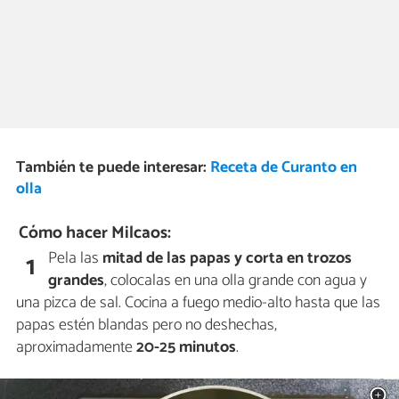
También te puede interesar:
Receta de Curanto en
olla
Cómo hacer Milcaos:
Pela las
mitad de las papas y corta en trozos
1
grandes
, colocalas en una olla grande con agua y
una pizca de sal. Cocina a fuego medio-alto hasta que las
papas estén blandas pero no deshechas,
aproximadamente
20-25 minutos
.