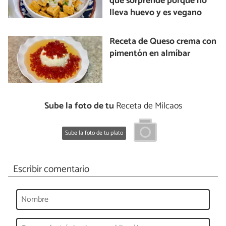
que sorprende porque no
lleva huevo y es vegano
Receta de Queso crema con
pimentón en almíbar
Sube la foto de tu
Receta de Milcaos
Sube la foto de tu plato
Escribir comentario