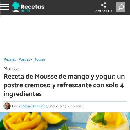
COMPARTIR
Recetas
Postres
Mousse
Mousse
Receta de Mousse de mango y yogur: un
postre cremoso y refrescante con solo 4
ingredientes
Por
Vanessa Bermudez
, Cocinera.
25 junio 2026