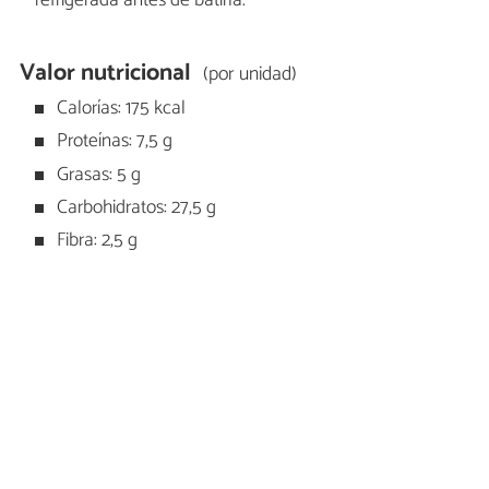
refrigerada antes de batirla.
Valor nutricional
(por unidad)
Calorías: 175 kcal
Proteínas: 7,5 g
Grasas: 5 g
Carbohidratos: 27,5 g
Fibra: 2,5 g