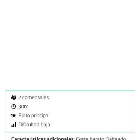
2 comensales
30m
Plato principal
Dificultad baja
Características adicionales:
Coste barato, Salteado