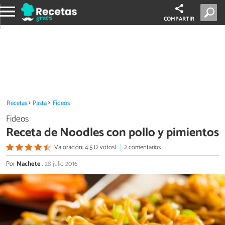
COMPARTIR
Recetas
Pasta
Fideos
Fideos
Receta de Noodles con pollo y pimientos
Valoración: 4.5 (2 votos)
2 comentarios
Por
Nachete
.
28 julio 2016