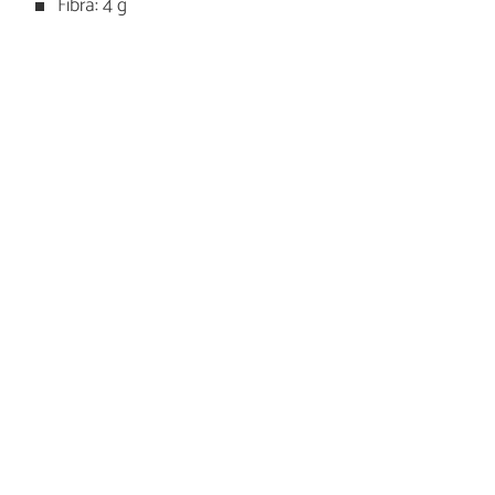
Fibra: 4 g