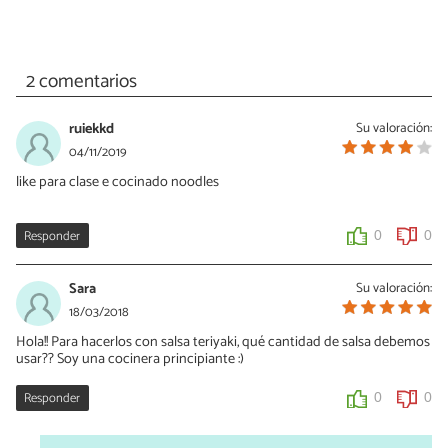
2 comentarios
ruiekkd
Su valoración:
04/11/2019
like para clase e cocinado noodles
Responder
0
0
Sara
Su valoración:
18/03/2018
Hola!! Para hacerlos con salsa teriyaki, qué cantidad de salsa debemos
usar?? Soy una cocinera principiante :)
Responder
0
0