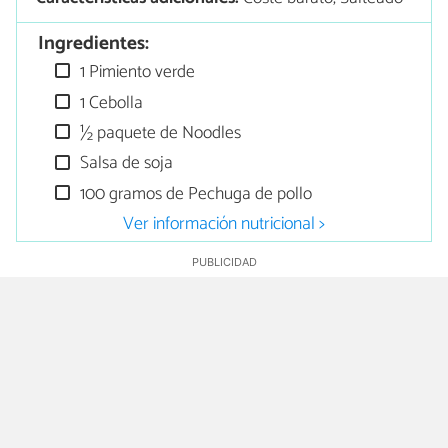
Ingredientes:
1 Pimiento verde
1 Cebolla
½ paquete de Noodles
Salsa de soja
100 gramos de Pechuga de pollo
Ver información nutricional >