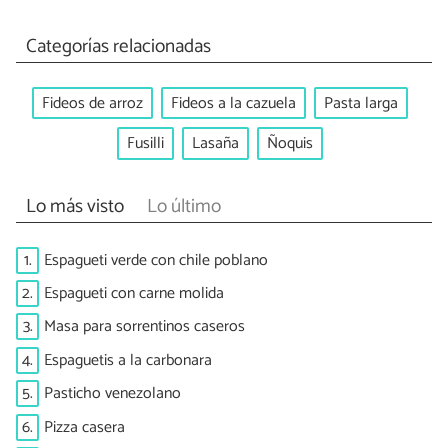
Categorías relacionadas
Fideos de arroz
Fideos a la cazuela
Pasta larga
Fusilli
Lasaña
Ñoquis
Lo más visto
Lo último
1.
Espagueti verde con chile poblano
2.
Espagueti con carne molida
3.
Masa para sorrentinos caseros
4.
Espaguetis a la carbonara
5.
Pasticho venezolano
6.
Pizza casera