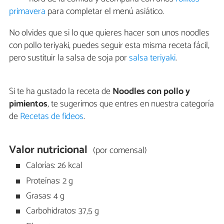
primavera
para completar el menú asiático.
No olvides que si lo que quieres hacer son unos noodles
con pollo teriyaki, puedes seguir esta misma receta fácil,
pero sustituir la salsa de soja por
salsa teriyaki
.
Si te ha gustado la receta de
Noodles con pollo y
pimientos
, te sugerimos que entres en nuestra categoría
de
Recetas de fideos
.
Valor nutricional
(por comensal)
Calorías: 26 kcal
Proteínas: 2 g
Grasas: 4 g
Carbohidratos: 37,5 g