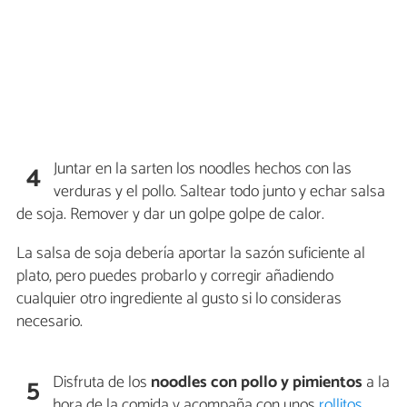
Juntar en la sarten los noodles hechos con las
4
verduras y el pollo. Saltear todo junto y echar salsa
de soja. Remover y dar un golpe golpe de calor.
La salsa de soja debería aportar la sazón suficiente al
plato, pero puedes probarlo y corregir añadiendo
cualquier otro ingrediente al gusto si lo consideras
necesario.
Disfruta de los
noodles con pollo y pimientos
a la
5
hora de la comida y acompaña con unos
rollitos