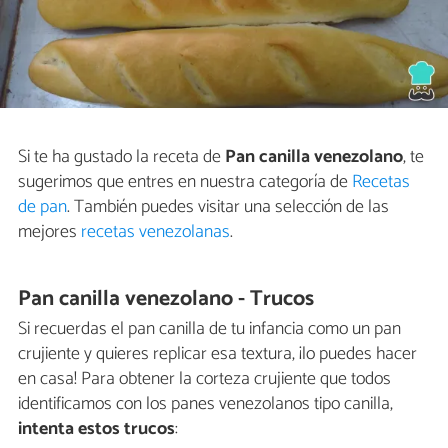
Si te ha gustado la receta de
Pan canilla venezolano
, te
sugerimos que entres en nuestra categoría de
Recetas
de pan
. También puedes visitar una selección de las
mejores
recetas venezolanas
.
Pan canilla venezolano - Trucos
Si recuerdas el pan canilla de tu infancia como un pan
crujiente y quieres replicar esa textura, ¡lo puedes hacer
en casa! Para obtener la corteza crujiente que todos
identificamos con los panes venezolanos tipo canilla,
intenta estos trucos
: