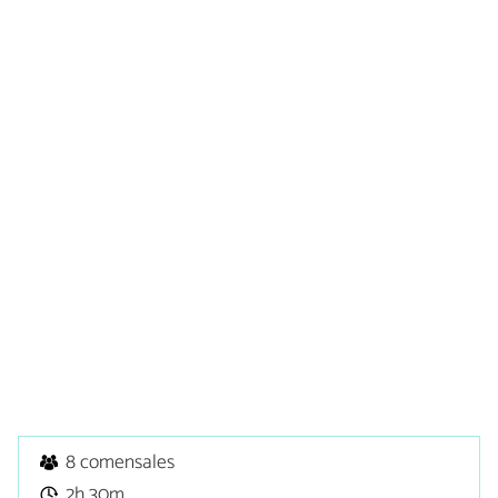
8 comensales
2h 30m