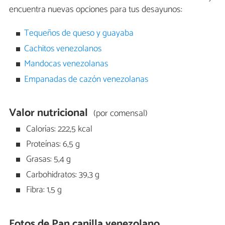
encuentra nuevas opciones para tus desayunos:
Tequeños de queso y guayaba
Cachitos venezolanos
Mandocas venezolanas
Empanadas de cazón venezolanas
Valor nutricional
(por comensal)
Calorías: 222,5 kcal
Proteínas: 6,5 g
Grasas: 5,4 g
Carbohidratos: 39,3 g
Fibra: 1,5 g
Fotos de Pan canilla venezolano