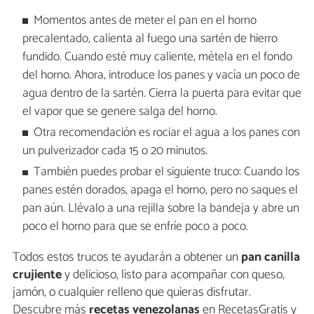
Momentos antes de meter el pan en el horno
precalentado, calienta al fuego una sartén de hierro
fundido. Cuando esté muy caliente, métela en el fondo
del horno. Ahora, introduce los panes y vacía un poco de
agua dentro de la sartén. Cierra la puerta para evitar que
el vapor que se genere salga del horno.
Otra recomendación es rociar el agua a los panes con
un pulverizador cada 15 o 20 minutos.
También puedes probar el siguiente truco: Cuando los
panes estén dorados, apaga el horno, pero no saques el
pan aún. Llévalo a una rejilla sobre la bandeja y abre un
poco el horno para que se enfríe poco a poco.
Todos estos trucos te ayudarán a obtener un
pan canilla
crujiente
y delicioso, listo para acompañar con queso,
jamón, o cualquier relleno que quieras disfrutar.
Descubre más
recetas venezolanas
en RecetasGratis y