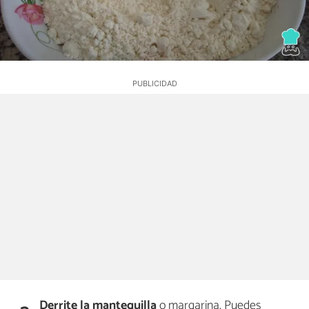
Derrite la mantequilla
o margarina. Puedes