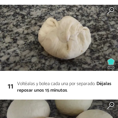
Voltéalas y bolea cada una por separado.
Déjalas
11
reposar unos 15 minutos
.