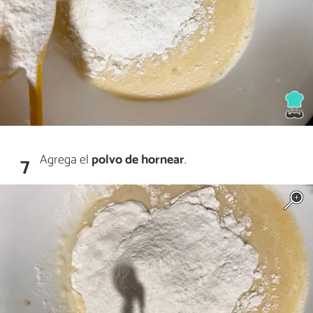
Agrega el
polvo de hornear
.
7