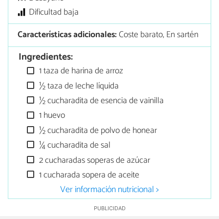
Dificultad baja
Características adicionales:
Coste barato, En sartén
Ingredientes:
1 taza de harina de arroz
½ taza de leche líquida
½ cucharadita de esencia de vainilla
1 huevo
½ cucharadita de polvo de honear
¼ cucharadita de sal
2 cucharadas soperas de azúcar
1 cucharada sopera de aceite
Ver información nutricional >