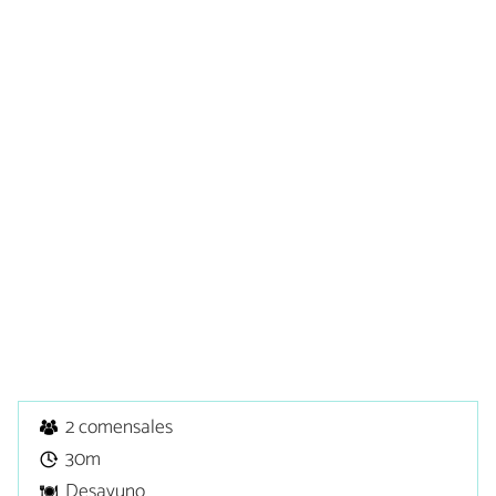
2 comensales
30m
Desayuno