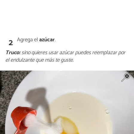
Agrega el
azúcar
.
2
Truco:
sino quieres usar azúcar puedes reemplazar por
el endulzante que más te guste.