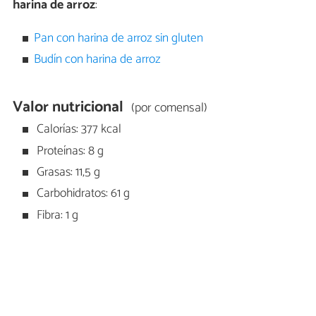
harina de arroz
:
Pan con harina de arroz sin gluten
Budín con harina de arroz
Valor nutricional
(por comensal)
Calorías: 377 kcal
Proteínas: 8 g
Grasas: 11,5 g
Carbohidratos: 61 g
Fibra: 1 g