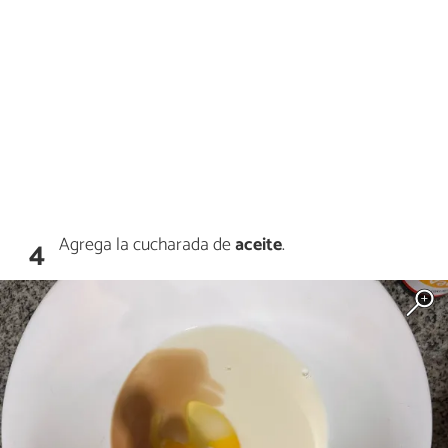
Agrega la cucharada de
aceite
.
4