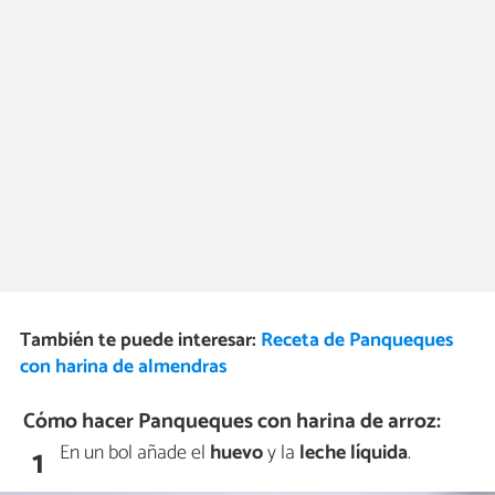
También te puede interesar:
Receta de Panqueques
con harina de almendras
Cómo hacer Panqueques con harina de arroz:
En un bol añade el
huevo
y la
leche líquida
.
1