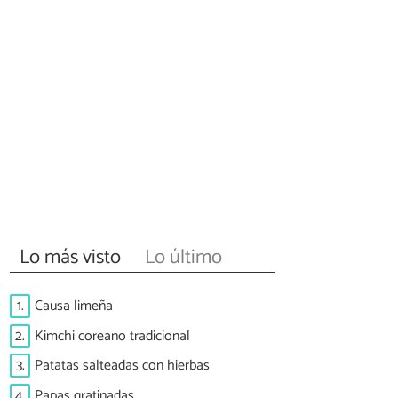
Lo más visto
Lo último
1.
Causa limeña
2.
Kimchi coreano tradicional
3.
Patatas salteadas con hierbas
4.
Papas gratinadas