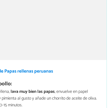
de Papas rellenas peruanas
ollo:
llena,
lava muy bien las papas
, envuelve en papel
 pimienta al gusto y añade un chorrito de aceite de oliva.
0-15 minutos.