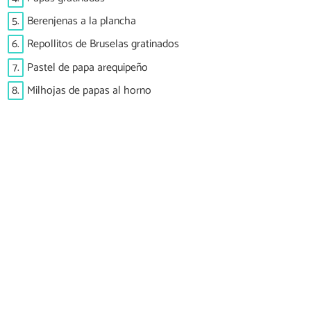
5.
Berenjenas a la plancha
6.
Repollitos de Bruselas gratinados
7.
Pastel de papa arequipeño
8.
Milhojas de papas al horno