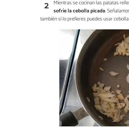
2
Mientras se cocinan las patatas relle
sofríe la cebolla picada
. Señalamos
también si lo prefieres puedes usar ceboll