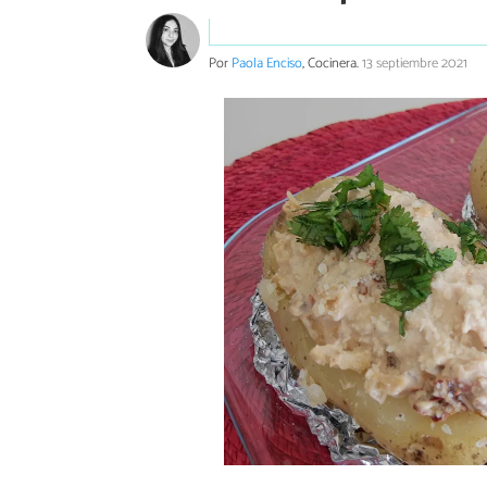
Por
Paola Enciso
, Cocinera.
13 septiembre 2021