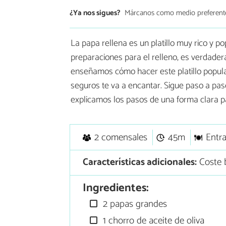
¿Ya nos sigues?
Márcanos como medio preferent
La papa rellena es un platillo muy rico y p
preparaciones para el relleno, es verdader
enseñamos cómo hacer este platillo popula
seguros te va a encantar. Sigue paso a pa
explicamos los pasos de una forma clara p
2 comensales
45m
Entr
Características adicionales:
Coste b
Ingredientes:
2 papas grandes
1 chorro de aceite de oliva