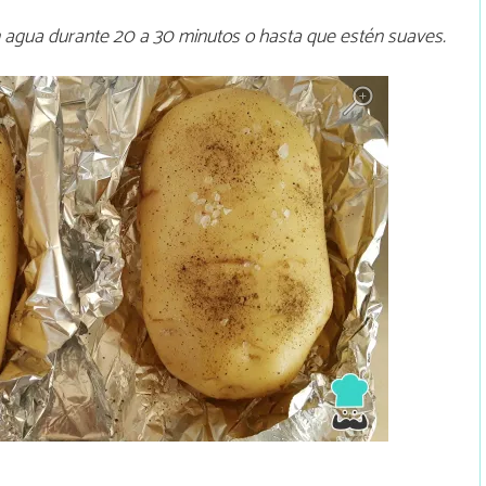
 agua durante 20 a 30 minutos o hasta que estén suaves.