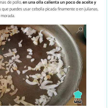
nas de pollo,
en una olla calienta un poco de aceite y
 que puedes usar cebolla picada finamente o en julianas,
a morada.