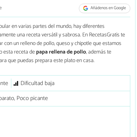
e
Añádenos en Google
opular en varias partes del mundo, hay diferentes
amente una receta versátil y sabrosa. En RecetasGratis te
r con un relleno de pollo, queso y chipotle que estamos
so esta receta de
papa rellena de pollo
, además te
ara que puedas prepara este plato en casa.
ante
Dificultad baja
arato, Poco picante