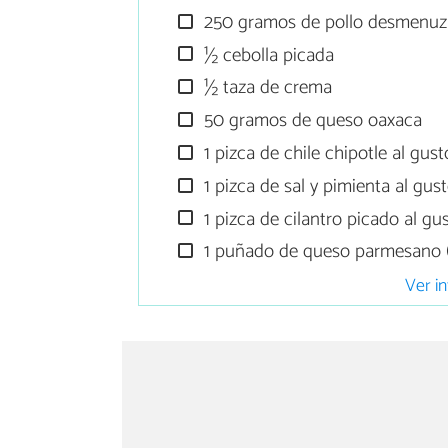
250 gramos de pollo desmenu
½ cebolla picada
½ taza de crema
50 gramos de queso oaxaca
1 pizca de chile chipotle al gust
1 pizca de sal y pimienta al gus
1 pizca de cilantro picado al gu
1 puñado de queso parmesano (
Ver in