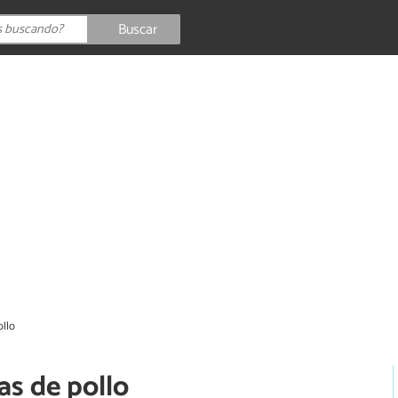
Buscar
ollo
as de pollo