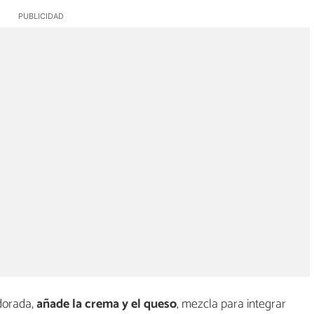
dorada,
añade la crema y el queso
, mezcla para integrar