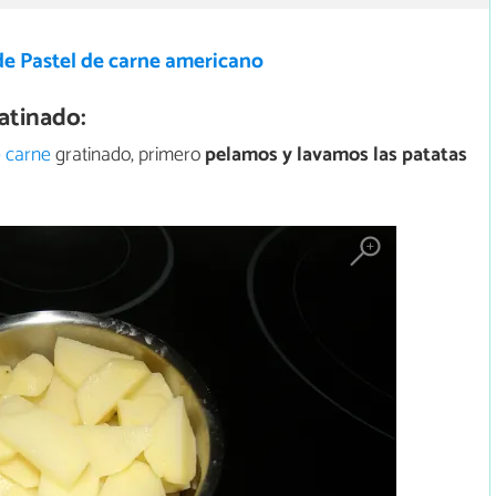
de Pastel de carne americano
atinado:
e carne
gratinado, primero
pelamos y lavamos las patatas