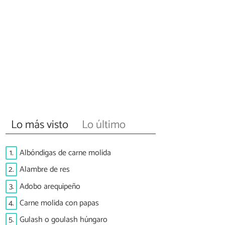
Lo más visto
Lo último
1.
Albóndigas de carne molida
2.
Alambre de res
3.
Adobo arequipeño
4.
Carne molida con papas
5.
Gulash o goulash húngaro