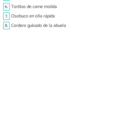
6.
Tortitas de carne molida
7.
Osobuco en olla rápida
8.
Cordero guisado de la abuela