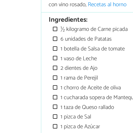
con vino rosado,
Recetas al horno
Ingredientes:
½ kilogramo de Carne picada
6 unidades de Patatas
1 botella de Salsa de tomate
1 vaso de Leche
2 dientes de Ajo
1 rama de Perejil
1 chorro de Aceite de oliva
1 cucharada sopera de Mantequi
1 taza de Queso rallado
1 pizca de Sal
1 pizca de Azúcar