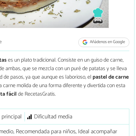
e
Añádenos en Google
atas
es un plato tradicional. Consiste en un guiso de carne,
de ambas, que se mezcla con un puré de patatas y se lleva
ad de pasos, ya que aunque es laborioso, el
pastel de carne
la carne molida de una forma diferente y divertida con esta
ta fácil
de RecetasGratis.
 principal
Dificultad media
medio, Recomendada para niños, Ideal acompañar