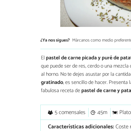
¿Ya nos sigues?
Márcanos como medio preferent
El
pastel de carne picada y puré de pat
que puede ser de res, cerdo o una mezcla 
al horno. No te dejes asustar por la cantid
gratinado
, es sencillo de hacer. Presenta 
fabulosa receta de
pastel de carne y pata
5 comensales
45m
Plato
Características adicionales:
Coste 