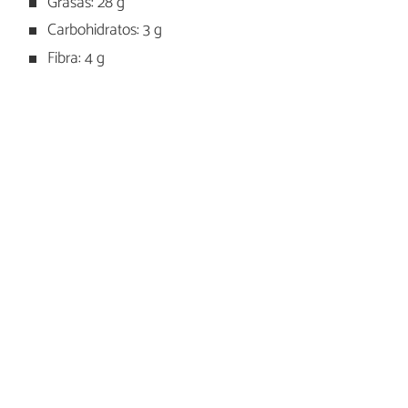
Grasas: 28 g
Carbohidratos: 3 g
Fibra: 4 g