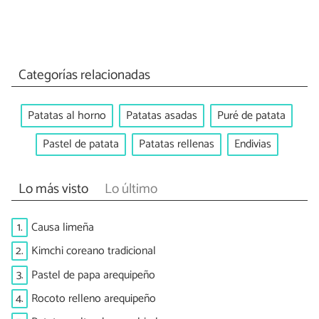
Categorías relacionadas
Patatas al horno
Patatas asadas
Puré de patata
Pastel de patata
Patatas rellenas
Endivias
Lo más visto
Lo último
1.
Causa limeña
2.
Kimchi coreano tradicional
3.
Pastel de papa arequipeño
4.
Rocoto relleno arequipeño