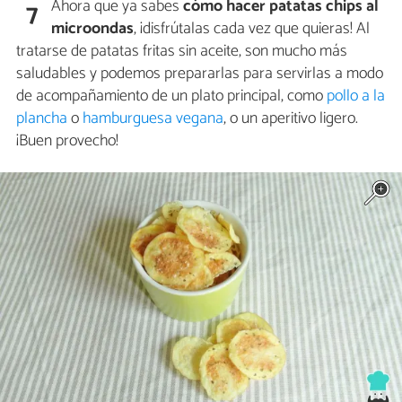
Ahora que ya sabes
cómo hacer patatas chips al
7
microondas
, ¡disfrútalas cada vez que quieras! Al
tratarse de patatas fritas sin aceite, son mucho más
saludables y podemos prepararlas para servirlas a modo
de acompañamiento de un plato principal, como
pollo a la
plancha
o
hamburguesa vegana
, o un aperitivo ligero.
¡Buen provecho!