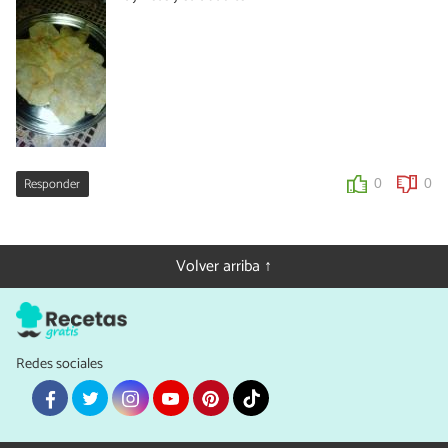
Responder
0
0
Volver arriba ↑
Redes sociales