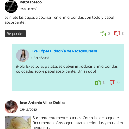
netotabasco
05/01/2018
se mete las papas a cocinar l en el microondas con todo y papel
absorbente?
Responder
0
0
Eva López (Editor/a de RecetasGratis)
08/01/2018
¡Hola! Exacto, las patatas se deben introducir al microondas
colocadas sobre papel absorbente. ¡Un saludo!
0
0
Jose Antonio Villar Doblas
05/12/2016
Sorprendentemente buenas. Como las de paquete.
Recomendación: coger patatas redondas y más bien
pequeñas.