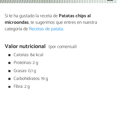
Si te ha gustado la receta de
Patatas chips al
microondas
, te sugerimos que entres en nuestra
categoría de
Recetas de patata
.
Valor nutricional
(por comensal)
Calorías: 84 kcal
Proteínas: 2 g
Grasas: 0,1 g
Carbohidratos: 19 g
Fibra: 2 g