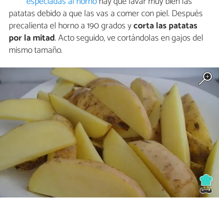
especiadas al horno
hay que lavar muy bien las
patatas debido a que las vas a comer con piel. Después
precalienta el horno a 190 grados y
corta las patatas
por la mitad
. Acto seguido, ve cortándolas en gajos del
mismo tamaño.