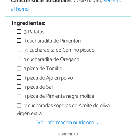
Características adicionales:
Coste barato,
Recetas
al horno
Ingredientes:
3 Patatas
1 cucharadita de Pimentón
½ cucharadita de Comino picado
1 cucharadita de Orégano
1 pizca de Tomillo
1 pizca de Ajo en polvo
1 pizca de Sal
1 pizca de Pimienta negra molida
2 cucharadas soperas de Aceite de oliva
virgen extra
Ver información nutricional >