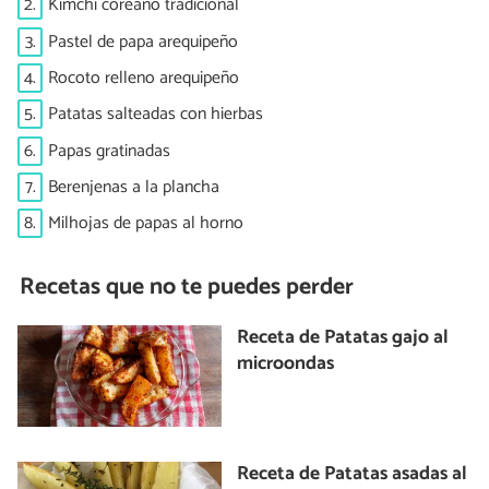
2.
Kimchi coreano tradicional
3.
Pastel de papa arequipeño
4.
Rocoto relleno arequipeño
5.
Patatas salteadas con hierbas
6.
Papas gratinadas
7.
Berenjenas a la plancha
8.
Milhojas de papas al horno
Recetas que no te puedes perder
Receta de Patatas gajo al
microondas
Receta de Patatas asadas al