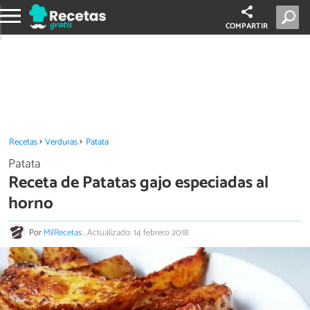
COMPARTIR
Recetas
Verduras
Patata
Patata
Receta de Patatas gajo especiadas al
horno
Por
MilRecetas
.
Actualizado: 14 febrero 2018