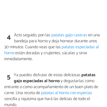
Acto seguido, pon las
patatas gajo caseras
en una
4
bandeja para horno y deja hornear durante unos
30 minutos. Cuando veas que las
patatas especiadas al
horno
están doradas y crujientes, sácalas y sirve
inmediatamente.
Ya puedes disfrutar de estas deliciosas
patatas
5
gajo especiadas al horno
y degustarlas como
entrante o como acompañamiento de un buen plato de
carne. Una receta de
patatas al horno con especias
sencilla y riquísima que hará las delicias de todo el
mundo.