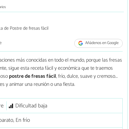
rios
e
Añádenos en Google
aciones más conocidas en todo el mundo, porque las fresas
ente, sigue esta receta fácil y económica que te traemos
uloso
postre de fresas fácil
, frío, dulce, suave y cremoso...
les y animar una reunión o una fiesta.
re
Dificultad baja
arato, En frío