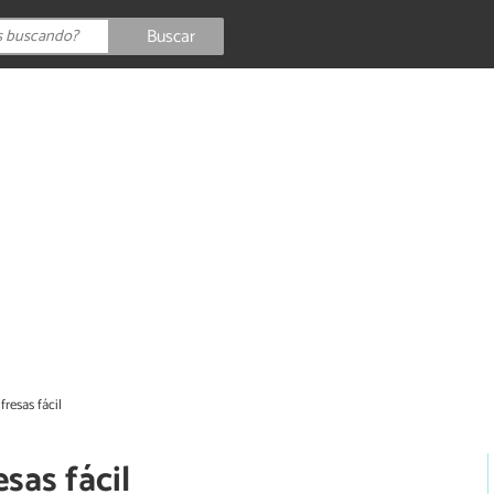
Buscar
fresas fácil
sas fácil