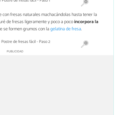
re con fresas naturales machacándolas hasta tener la
puré de fresas ligeramente y poco a poco
incorpora la
que se formen grumos con la
gelatina de fresa
.