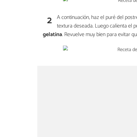
2
A continuación, haz el puré del post
textura deseada. Luego calienta el 
gelatina
. Revuelve muy bien para evitar 