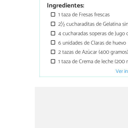
Ingredientes:
1 taza de Fresas frescas
2½ cucharaditas de Gelatina si
4 cucharadas soperas de Jugo 
6 unidades de Claras de huevo
2 tazas de Azúcar (400 gramos
1 taza de Crema de leche (200 mi
Ver in