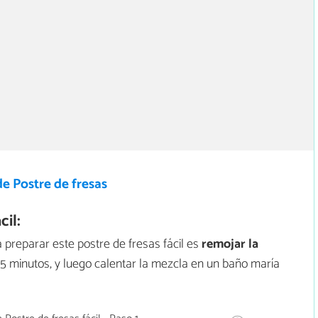
e Postre de fresas
il:
preparar este postre de fresas fácil es
remojar la
 5 minutos, y luego calentar la mezcla en un baño maría