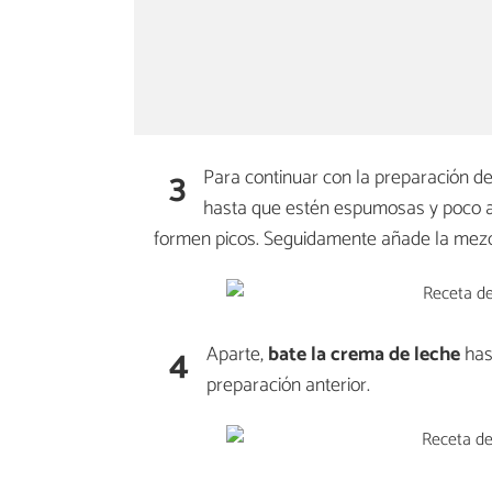
3
Para continuar con la preparación de
hasta que estén espumosas y poco a 
formen picos. Seguidamente añade la mezcl
4
Aparte,
bate la crema de leche
has
preparación anterior.