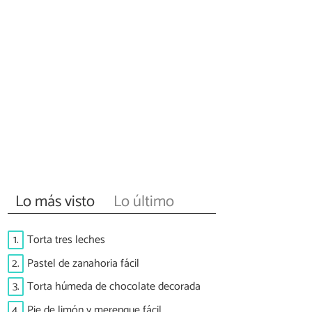
Lo más visto
Lo último
1.
Torta tres leches
2.
Pastel de zanahoria fácil
3.
Torta húmeda de chocolate decorada
4.
Pie de limón y merengue fácil