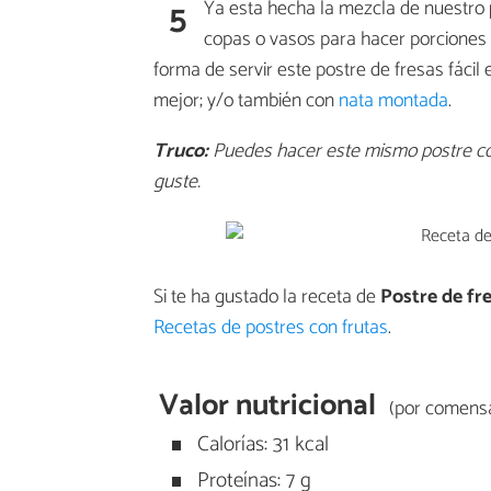
5
Ya esta hecha la mezcla de nuestro
copas o vasos para hacer porciones 
forma de servir este postre de fresas fácil
mejor; y/o también con
nata montada
.
Truco:
Puedes hacer este mismo postre con 
guste.
Si te ha gustado la receta de
Postre de fre
Recetas de postres con frutas
.
Valor nutricional
(por comensa
Calorías: 31 kcal
Proteínas: 7 g