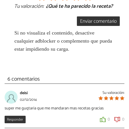
Tu valoración:
¿Qué te ha parecido la receta?
Enviar comentario
Si no visualiza el contenido, desactive
cualquier adblocker o complemento que pueda
estar impidiendo su carga.
6 comentarios
deisi
Su valoración:
02/12/2014
super me guqtaria que me mandaran mas recetas gracias
Responder
0
0