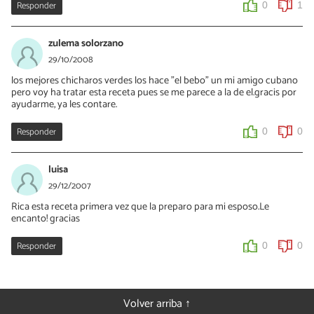
Responder
0
1
zulema solorzano
29/10/2008
los mejores chicharos verdes los hace "el bebo" un mi amigo cubano
pero voy ha tratar esta receta pues se me parece a la de el.gracis por
ayudarme, ya les contare.
Responder
0
0
luisa
29/12/2007
Rica esta receta primera vez que la preparo para mi esposo.Le
encanto! gracias
Responder
0
0
Volver arriba ↑