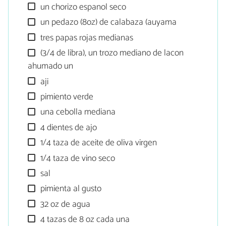
un chorizo espanol seco
un pedazo (8oz) de calabaza (auyama
tres papas rojas medianas
(3/4 de libra), un trozo mediano de lacon
ahumado un
aji
pimiento verde
una cebolla mediana
4 dientes de ajo
1/4 taza de aceite de oliva virgen
1/4 taza de vino seco
sal
pimienta al gusto
32 oz de agua
4 tazas de 8 oz cada una