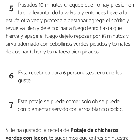
Pasados 10 minutos chequee que no hay presion en
5
la olla levantando la valvula y entonces lleve a la
estufa otra vez y proceda a destapar,agrege el sofrito y
revuelva bien y deje cocinar a fuego lento hasta que
hierva y apage el fuego dejelo reposar por 15 minutos y
sirva adornado con cebollinos verdes picados y tomates
de cocinar (cherry tomatoes) bien picados.
Esta receta da para 6 personas,espero que les
6
guste.
Este potaje se puede comer solo oh se puede
7
complementar servido con arroz blanco cocido.
Si te ha gustado la receta de
Potaje de chicharos
verdes con lacon
, te sugerimos que entres en nuestra