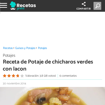
COMPARTIR
Recetas
Guisos y Potajes
Potajes
Potajes
Receta de Potaje de chicharos verdes
con lacon
Valoración: 3.8 (28 votos)
6 comentarios
30 noviembre 2014