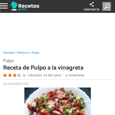
COMPARTIR
Recetas
Mariscos
Pulpo
Pulpo
Receta de Pulpo a la vinagreta
Valoración: 3.4 (60 votos)
4 comentarios
30 noviembre 2014