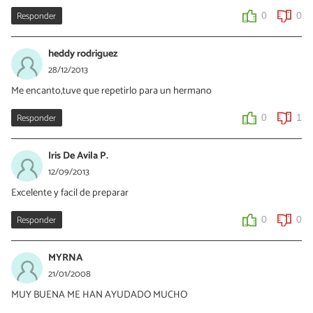
Responder
0
0
heddy rodriguez
28/12/2013
Me encanto,tuve que repetirlo para un hermano
Responder
0
1
Iris De Avila P.
12/09/2013
Excelente y facil de preparar
Responder
0
0
MYRNA
21/01/2008
MUY BUENA ME HAN AYUDADO MUCHO