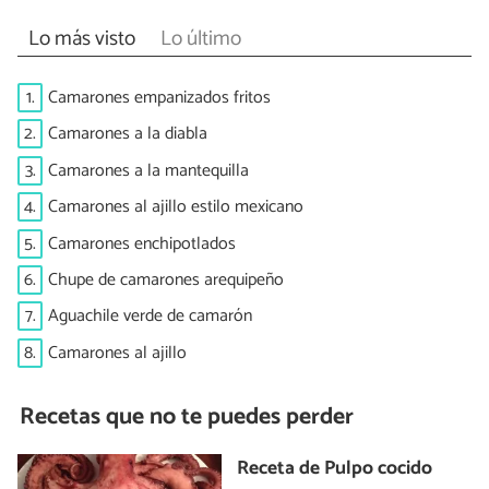
Lo más visto
Lo último
1.
Camarones empanizados fritos
2.
Camarones a la diabla
3.
Camarones a la mantequilla
4.
Camarones al ajillo estilo mexicano
5.
Camarones enchipotlados
6.
Chupe de camarones arequipeño
7.
Aguachile verde de camarón
8.
Camarones al ajillo
Recetas que no te puedes perder
Receta de Pulpo cocido