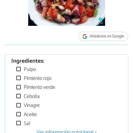
Añádenos en Google
Ingredientes:
Pulpo
Pimiento rojo
Pimiento verde
Cebolla
Vinagre
Aceite
Sal
Ver información nutricional >