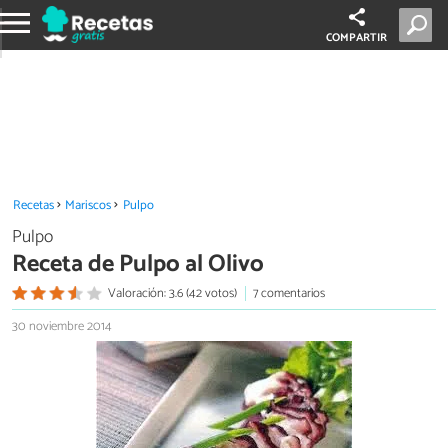
COMPARTIR
Recetas
Mariscos
Pulpo
Pulpo
Receta de Pulpo al Olivo
Valoración: 3.6 (42 votos)
7 comentarios
30 noviembre 2014