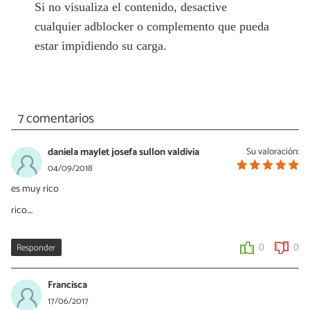
Si no visualiza el contenido, desactive
cualquier adblocker o complemento que pueda
estar impidiendo su carga.
7 comentarios
daniela maylet josefa sullon valdivia
Su valoración:
04/09/2018
es muy rico
rico....
Responder
0
0
Francisca
17/06/2017