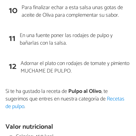
Para finalizar echar a esta salsa unas gotas de
10
aceite de Oliva para complementar su sabor.
En una fuente poner las rodajes de pulpo y
11
bañarlas con la salsa.
Adornar el plato con rodajes de tomate y pimiento
12
MUCHAME DE PULPO.
Si te ha gustado la receta de
Pulpo al Olivo
, te
sugerimos que entres en nuestra categoría de
Recetas
de pulpo
.
Valor nutricional