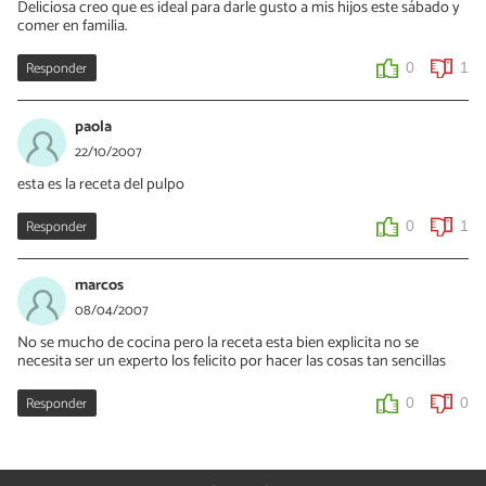
Deliciosa creo que es ideal para darle gusto a mis hijos este sábado y
comer en familia.
Responder
0
1
paola
22/10/2007
esta es la receta del pulpo
Responder
0
1
marcos
08/04/2007
No se mucho de cocina pero la receta esta bien explicita no se
necesita ser un experto los felicito por hacer las cosas tan sencillas
Responder
0
0