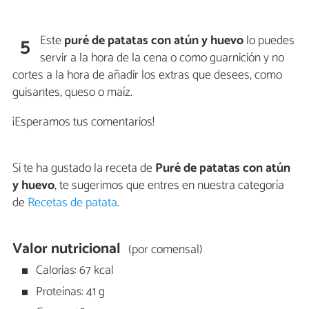
Este
puré de patatas con atún y huevo
lo puedes
5
servir a la hora de la cena o como guarnición y no
cortes a la hora de añadir los extras que desees, como
guisantes, queso o maíz.
¡Esperamos tus comentarios!
Si te ha gustado la receta de
Puré de patatas con atún
y huevo
, te sugerimos que entres en nuestra categoría
de
Recetas de patata
.
Valor nutricional
(por comensal)
Calorías: 67 kcal
Proteínas: 41 g