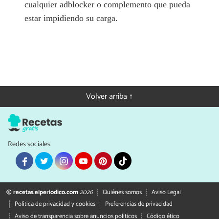
cualquier adblocker o complemento que pueda
estar impidiendo su carga.
Volver arriba ↑
Redes sociales
© recetas.elperiodico.com
2026
Quiénes somos
Aviso Legal
Política de privacidad y cookies
Preferencias de privacidad
Aviso de transparencia sobre anuncios políticos
Código ético