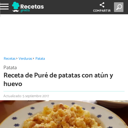
COMPARTIR
Recetas
Verduras
Patata
Patata
Receta de Puré de patatas con atún y
huevo
Actualizado: 5 septiembre 2017