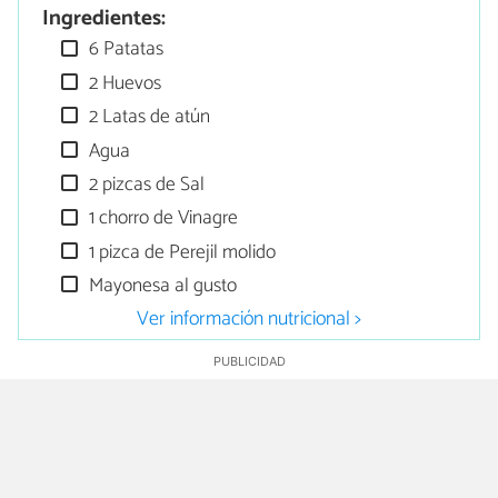
Ingredientes:
6 Patatas
2 Huevos
2 Latas de atún
Agua
2 pizcas de Sal
1 chorro de Vinagre
1 pizca de Perejil molido
Mayonesa al gusto
Ver información nutricional >