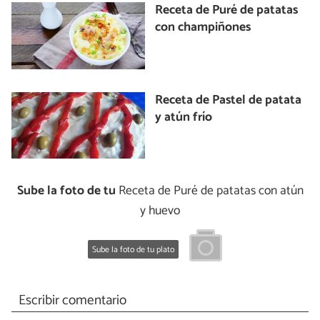
Receta de Puré de patatas
con champiñones
Receta de Pastel de patata
y atún frío
Sube la foto de tu
Receta de Puré de patatas con atún
y huevo
Sube la foto de tu plato
Escribir comentario