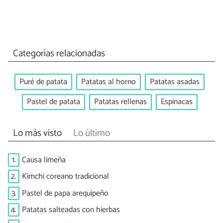
Categorías relacionadas
Puré de patata
Patatas al horno
Patatas asadas
Pastel de patata
Patatas rellenas
Espinacas
Lo más visto
Lo último
1.
Causa limeña
2.
Kimchi coreano tradicional
3.
Pastel de papa arequipeño
4.
Patatas salteadas con hierbas