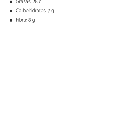
Grasas: 28 g
Carbohidratos: 7 g
Fibra: 8 g