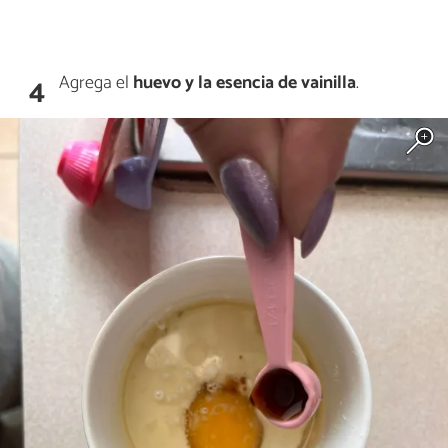
Agrega el
huevo y la esencia de vainilla
.
4