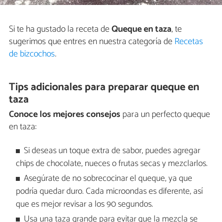
Si te ha gustado la receta de
Queque en taza
, te
sugerimos que entres en nuestra categoría de
Recetas
de bizcochos
.
Tips adicionales para preparar queque en
taza
Conoce los mejores consejos
para un perfecto queque
en taza:
Si deseas un toque extra de sabor, puedes agregar
chips de chocolate, nueces o frutas secas y mezclarlos.
Asegúrate de no sobrecocinar el queque, ya que
podría quedar duro. Cada microondas es diferente, así
que es mejor revisar a los 90 segundos.
Usa una taza grande para evitar que la mezcla se