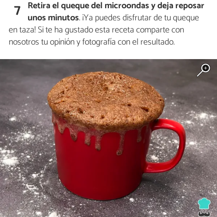
Retira el queque del microondas y deja reposar
7
unos minutos
. ¡Ya puedes disfrutar de tu queque
en taza! Si te ha gustado esta receta comparte con
nosotros tu opinión y fotografía con el resultado.