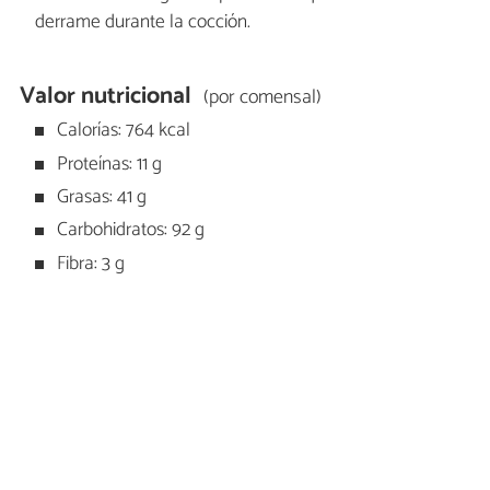
derrame durante la cocción.
Valor nutricional
(por comensal)
Calorías: 764 kcal
Proteínas: 11 g
Grasas: 41 g
Carbohidratos: 92 g
Fibra: 3 g