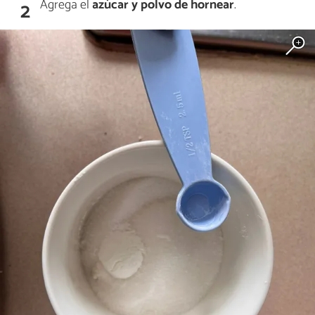
Agrega el
azúcar y polvo de hornear
.
2