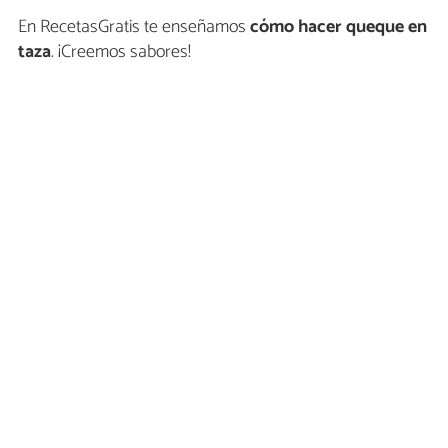
En RecetasGratis te enseñamos
cómo hacer queque en
taza
. ¡Creemos sabores!