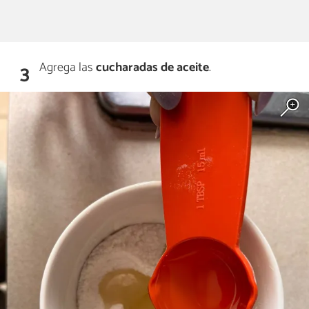
Agrega las
cucharadas de aceite
.
3