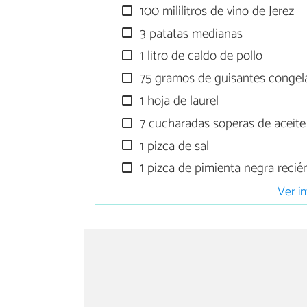
100 mililitros de vino de Jerez
3 patatas medianas
1 litro de caldo de pollo
75 gramos de guisantes congel
1 hoja de laurel
7 cucharadas soperas de aceite 
1 pizca de sal
1 pizca de pimienta negra recié
Ver in