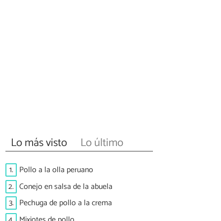
Lo más visto
Lo último
1.
Pollo a la olla peruano
2.
Conejo en salsa de la abuela
3.
Pechuga de pollo a la crema
4.
Mixiotes de pollo