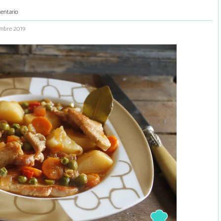
entario
mbre 2019