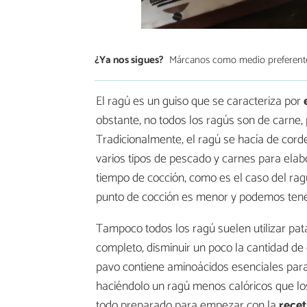
¿Ya nos sigues?
Márcanos como medio preferent
El ragú es un guiso que se caracteriza por
obstante, no todos los ragús son de carne,
Tradicionalmente, el ragú se hacía de cord
varios tipos de pescado y carnes para ela
tiempo de cocción, como es el caso del rag
punto de cocción es menor y podemos tene
Tampoco todos los ragú suelen utilizar pa
completo, disminuir un poco la cantidad de
pavo contiene aminoácidos esenciales para
haciéndolo un ragú menos calóricos que lo
todo preparado para empezar con la
recet