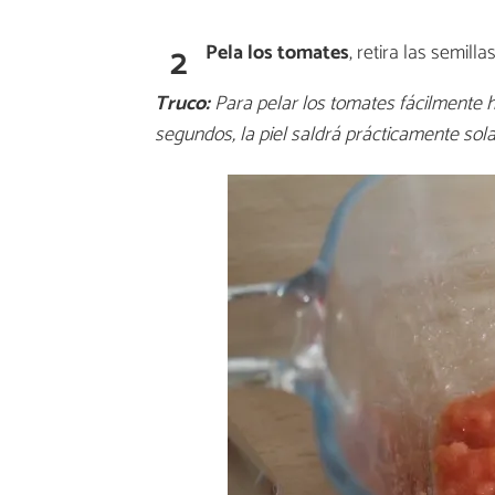
2
Pela los tomates
, retira las semill
Truco:
Para pelar los tomates fácilmente h
segundos, la piel saldrá prácticamente sola