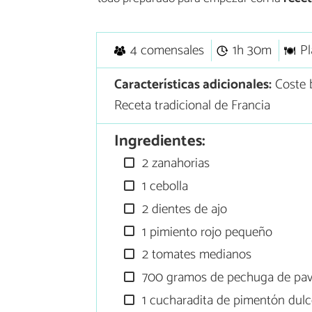
4 comensales
1h 30m
Pl
Características adicionales:
Coste 
Receta tradicional de Francia
Ingredientes:
2 zanahorias
1 cebolla
2 dientes de ajo
1 pimiento rojo pequeño
2 tomates medianos
700 gramos de pechuga de pa
1 cucharadita de pimentón dul