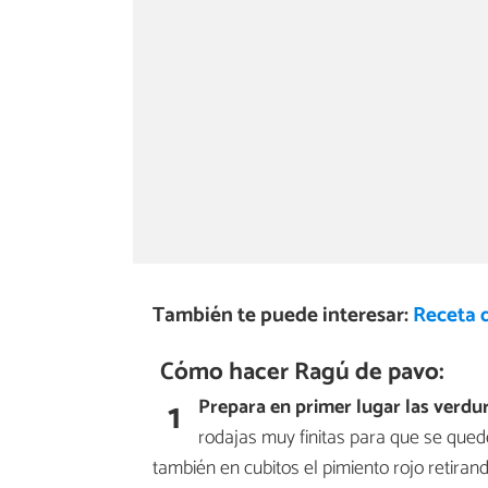
También te puede interesar:
Receta 
Cómo hacer Ragú de pavo:
1
Prepara en primer lugar las verdu
rodajas muy finitas para que se queden
también en cubitos el pimiento rojo retirando