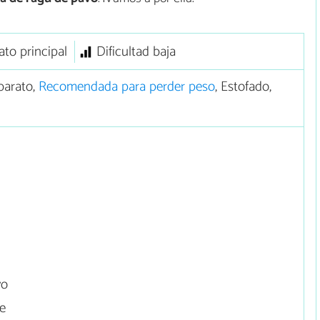
ato principal
Dificultad baja
barato,
Recomendada para perder peso
, Estofado,
vo
ce