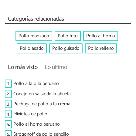
Categorías relacionadas
Pollo rebozado
Pollo frito
Pollo al horno
Pollo asado
Pollo guisado
Pollo relleno
Lo más visto
Lo último
1.
Pollo a la olla peruano
2.
Conejo en salsa de la abuela
3.
Pechuga de pollo a la crema
4.
Mixiotes de pollo
5.
Pollo al horno peruano
6.
Strogonoff de pollo sencillo