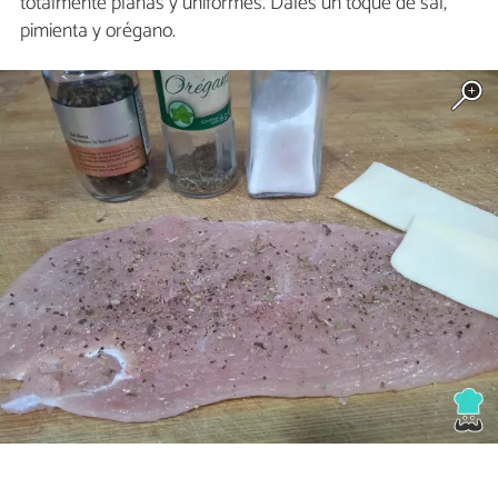
totalmente planas y uniformes. Dales un toque de sal,
pimienta y orégano.