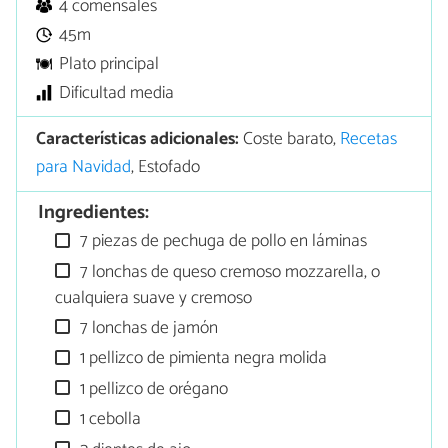
4 comensales
45m
Plato principal
Dificultad media
Características adicionales:
Coste barato,
Recetas
para Navidad
, Estofado
Ingredientes:
7 piezas de pechuga de pollo en láminas
7 lonchas de queso cremoso mozzarella, o
cualquiera suave y cremoso
7 lonchas de jamón
1 pellizco de pimienta negra molida
1 pellizco de orégano
1 cebolla