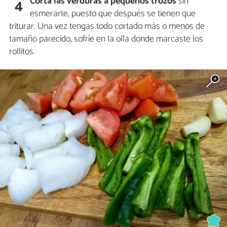
Corta las verduras a pequeños trozos
sin
4
esmerarte, puesto que después se tienen que
triturar. Una vez tengas todo cortado más o menos de
tamaño parecido, sofríe en la olla donde marcaste los
rollitos.