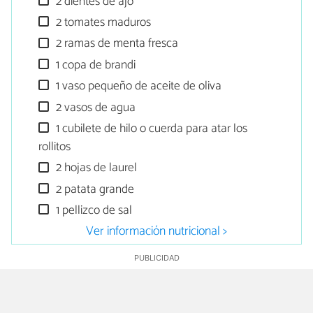
2 dientes de ajo
2 tomates maduros
2 ramas de menta fresca
1 copa de brandi
1 vaso pequeño de aceite de oliva
2 vasos de agua
1 cubilete de hilo o cuerda para atar los
rollitos
2 hojas de laurel
2 patata grande
1 pellizco de sal
Ver información nutricional >