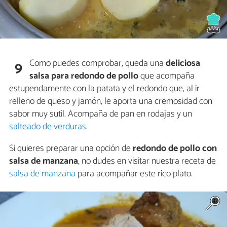
Como puedes comprobar, queda una
deliciosa
9
salsa para redondo de pollo
que acompaña
estupendamente con la patata y el redondo que, al ir
relleno de queso y jamón, le aporta una cremosidad con
sabor muy sutil. Acompaña de pan en rodajas y un
salteado de verduras
.
Si quieres preparar una opción de
redondo de pollo con
salsa de manzana
, no dudes en visitar nuestra receta de
salsa de manzana
para acompañar este rico plato.