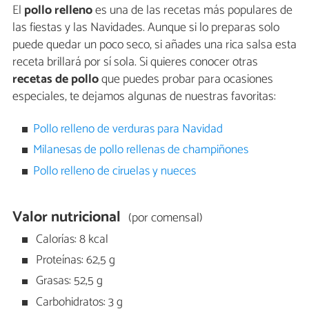
El
pollo relleno
es una de las recetas más populares de
las fiestas y las Navidades. Aunque si lo preparas solo
puede quedar un poco seco, si añades una rica salsa esta
receta brillará por sí sola. Si quieres conocer otras
recetas de pollo
que puedes probar para ocasiones
especiales, te dejamos algunas de nuestras favoritas:
Pollo relleno de verduras para Navidad
Milanesas de pollo rellenas de champiñones
Pollo relleno de ciruelas y nueces
Valor nutricional
(por comensal)
Calorías: 8 kcal
Proteínas: 62,5 g
Grasas: 52,5 g
Carbohidratos: 3 g