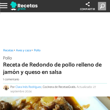
COMPARTIR
Recetas
Aves y caza
Pollo
Pollo
Receta de Redondo de pollo relleno de
jamón y queso en salsa
1 comentario
Por
Clara Inés Rodríguez
, Cocinera de RecetasGratis.
Actualizado: 27
septiembre 2024