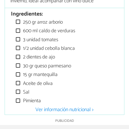
Invierno, Ideal acompañar con vino dulce
Ingredientes:
250 gr arroz arborio
600 ml caldo de verduras
3 unidad tomates
1/2 unidad cebolla blanca
2 dientes de ajo
30 gr queso parmesano
15 gr mantequilla
Aceite de oliva
Sal
Pimienta
Ver información nutricional >