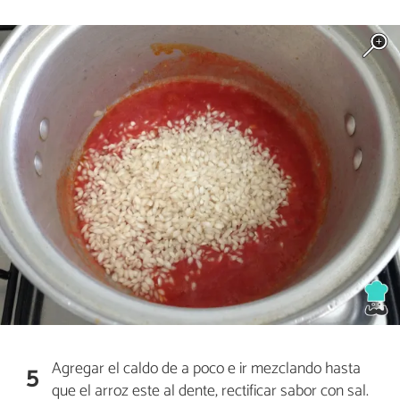
Agregar el caldo de a poco e ir mezclando hasta
5
que el arroz este al dente, rectificar sabor con sal.