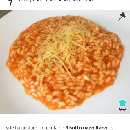
7
Si te ha gustado la receta de
Risotto napolitano
, te