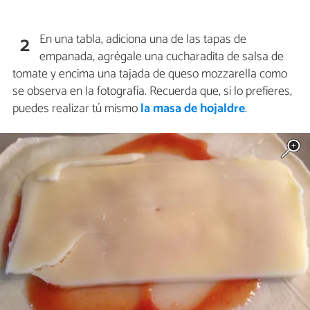
En una tabla, adiciona una de las tapas de
2
empanada, agrégale una cucharadita de salsa de
tomate y encima una tajada de queso mozzarella como
se observa en la fotografía. Recuerda que, si lo prefieres,
puedes realizar tú mismo
la masa de hojaldre
.