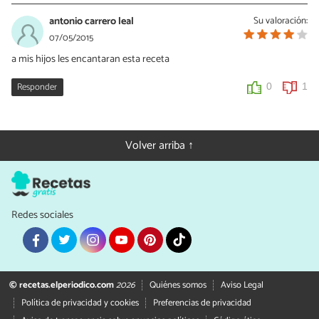
antonio carrero leal
Su valoración:
07/05/2015
a mis hijos les encantaran esta receta
Responder
0
1
Volver arriba ↑
Redes sociales
© recetas.elperiodico.com
2026
Quiénes somos
Aviso Legal
Política de privacidad y cookies
Preferencias de privacidad