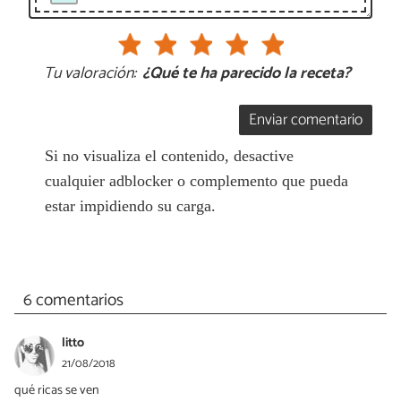
Tu valoración:
¿Qué te ha parecido la receta?
Enviar comentario
Si no visualiza el contenido, desactive
cualquier adblocker o complemento que pueda
estar impidiendo su carga.
6 comentarios
litto
21/08/2018
qué ricas se ven