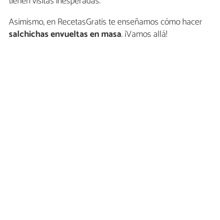
tienen visitas inesperadas.
Asimismo, en RecetasGratis te enseñamos cómo hacer
salchichas envueltas en masa
. ¡Vamos allá!