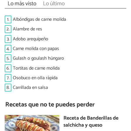
Lo más visto
Lo último
1.
Albóndigas de carne molida
2.
Alambre de res
3.
Adobo arequipeño
4.
Carne molida con papas
5.
Gulash o goulash húngaro
6.
Tortitas de carne molida
7.
Osobuco en olla rápida
8.
Carrillada en salsa
Recetas que no te puedes perder
Receta de Banderillas de
salchicha y queso