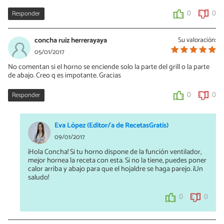
Responder
0
0
concha ruiz herrerayaya
Su valoración:
05/01/2017
No comentan si el horno se enciende solo la parte del grill o la parte
de abajo. Creo q es impotante. Gracias
Responder
0
0
Eva López (Editor/a de RecetasGratis)
09/01/2017
¡Hola Concha! Si tu horno dispone de la función ventilador,
mejor hornea la receta con esta. Si no la tiene, puedes poner
calor arriba y abajo para que el hojaldre se haga parejo. ¡Un
saludo!
0
0