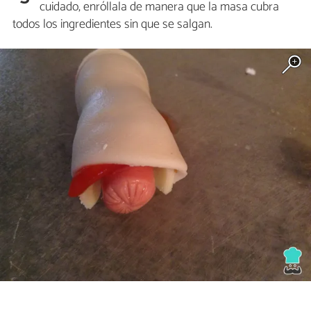
cuidado, enróllala de manera que la masa cubra
todos los ingredientes sin que se salgan.