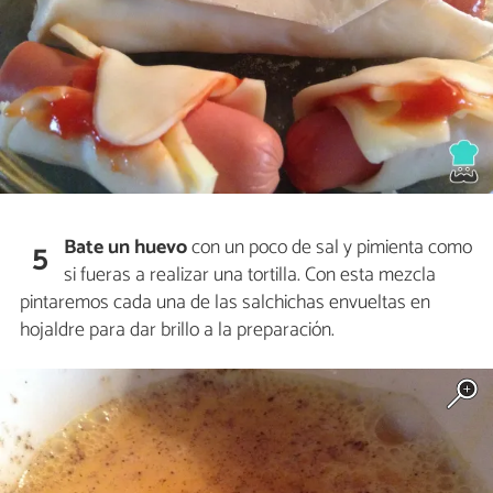
Bate un huevo
con un poco de sal y pimienta como
5
si fueras a realizar una tortilla. Con esta mezcla
pintaremos cada una de las salchichas envueltas en
hojaldre para dar brillo a la preparación.