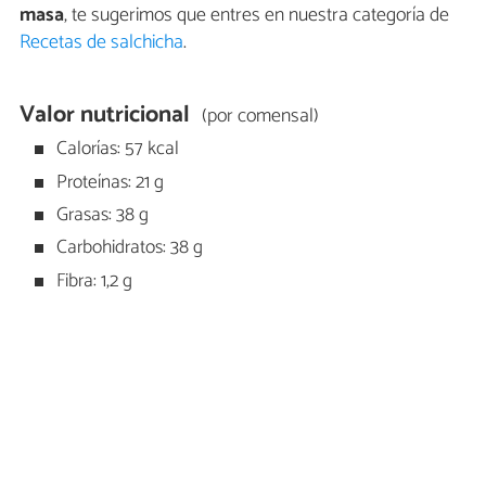
masa
, te sugerimos que entres en nuestra categoría de
Recetas de salchicha
.
Valor nutricional
(por comensal)
Calorías: 57 kcal
Proteínas: 21 g
Grasas: 38 g
Carbohidratos: 38 g
Fibra: 1,2 g