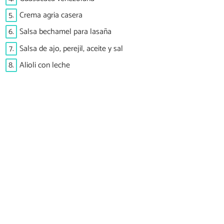
5.
Crema agria casera
6.
Salsa bechamel para lasaña
7.
Salsa de ajo, perejil, aceite y sal
8.
Alioli con leche