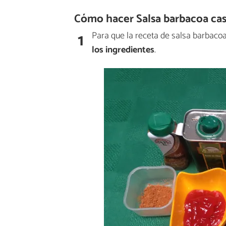
Cómo hacer Salsa barbacoa caser
1
Para que la receta de salsa barbaco
los ingredientes
.