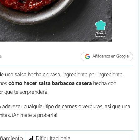
e
Añádenos en Google
de una salsa hecha en casa, ingrediente por ingrediente,
amos
cómo hacer
salsa barbacoa casera
hecha con
or que te sorprenderá.
 aderezar cualquier tipo de carnes o verduras, así que una
initas. ¡Anímate a probarla!
ñamiento
Dificultad baja