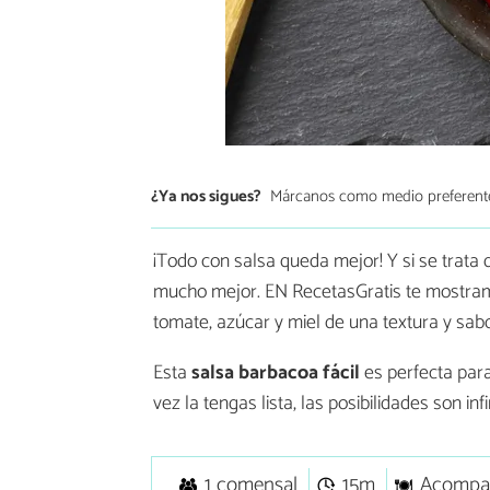
¿Ya nos sigues?
Márcanos como medio preferent
¡Todo con salsa queda mejor! Y si se trata 
mucho mejor. EN RecetasGratis te mostr
tomate, azúcar y miel de una textura y sab
Esta
salsa barbacoa fácil
es perfecta para
vez la tengas lista, las posibilidades son inf
1 comensal
15m
Acompa