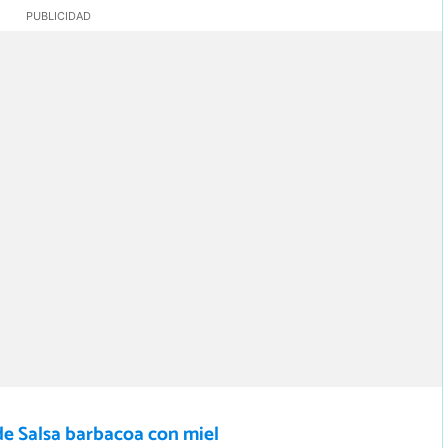
de Salsa barbacoa con miel