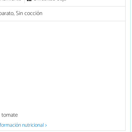
arato, Sin cocción
e tomate
formación nutricional >