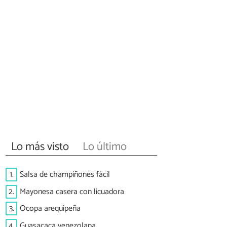
Lo más visto
Lo último
1.
Salsa de champiñones fácil
2.
Mayonesa casera con licuadora
3.
Ocopa arequipeña
4.
Guasacaca venezolana