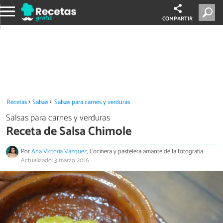
COMPARTIR
Recetas
Salsas
Salsas para carnes y verduras
Salsas para carnes y verduras
Receta de Salsa Chimole
Por
Ana Victoria Vázquez
, Cocinera y pastelera amante de la fotografía.
Actualizado: 3 marzo 2016