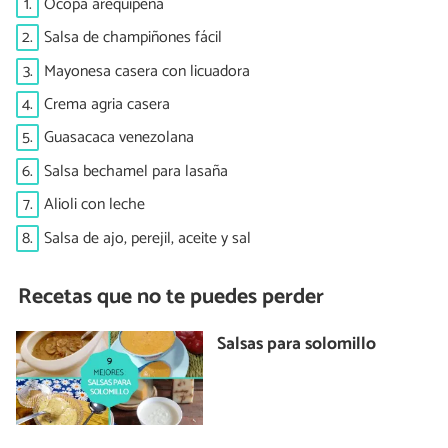
1.
Ocopa arequipeña
2.
Salsa de champiñones fácil
3.
Mayonesa casera con licuadora
4.
Crema agria casera
5.
Guasacaca venezolana
6.
Salsa bechamel para lasaña
7.
Alioli con leche
8.
Salsa de ajo, perejil, aceite y sal
Recetas que no te puedes perder
Salsas para solomillo