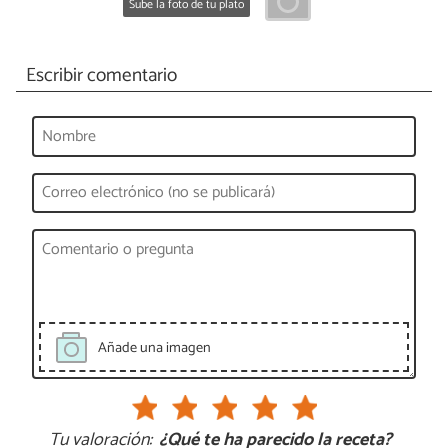
Sube la foto de tu plato
Escribir comentario
Añade una imagen
Tu valoración:
¿Qué te ha parecido la receta?