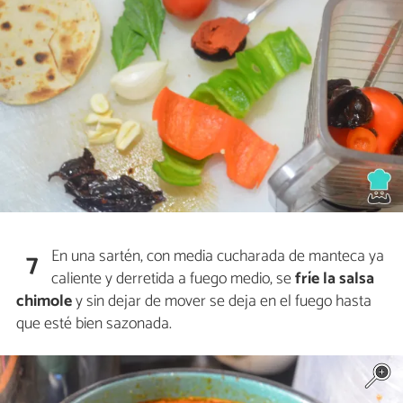
En una sartén, con media cucharada de manteca ya
7
caliente y derretida a fuego medio, se
fríe la
salsa
chimole
y sin dejar de mover se deja en el fuego hasta
que esté bien sazonada.