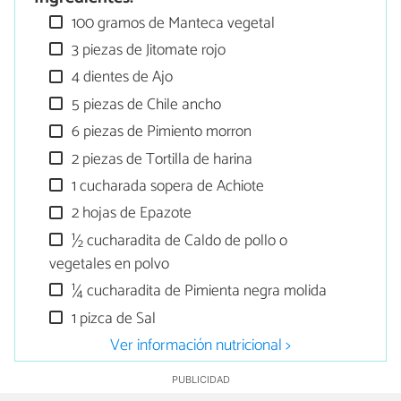
100 gramos de Manteca vegetal
3 piezas de Jitomate rojo
4 dientes de Ajo
5 piezas de Chile ancho
6 piezas de Pimiento morron
2 piezas de Tortilla de harina
1 cucharada sopera de Achiote
2 hojas de Epazote
½ cucharadita de Caldo de pollo o
vegetales en polvo
¼ cucharadita de Pimienta negra molida
1 pizca de Sal
Ver información nutricional >