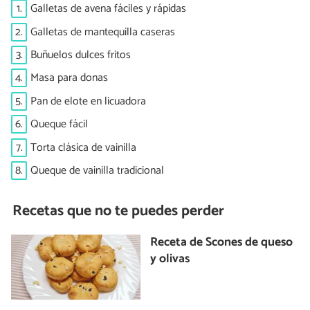
1.
Galletas de avena fáciles y rápidas
2.
Galletas de mantequilla caseras
3.
Buñuelos dulces fritos
4.
Masa para donas
5.
Pan de elote en licuadora
6.
Queque fácil
7.
Torta clásica de vainilla
8.
Queque de vainilla tradicional
Recetas que no te puedes perder
Receta de Scones de queso
y olivas