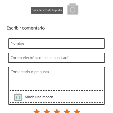
Sube la foto de tu plato
Escribir comentario
Añade una imagen