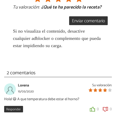
Tu valoración:
¿Qué te ha parecido la receta?
Enviar comentario
Si no visualiza el contenido, desactive
cualquier adblocker o complemento que pueda
estar impidiendo su carga.
2 comentarios
Lorena
Su valoración:
15/05/2020
Hola! 😃 A que temperatura debe estar el horno?
Responder
0
0