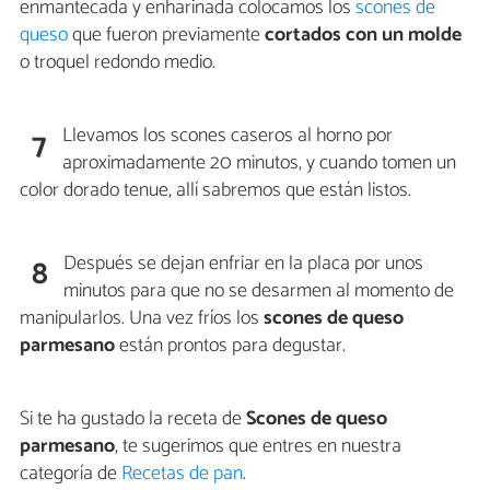
enmantecada y enharinada colocamos los
scones de
queso
que fueron previamente
cortados con un molde
o troquel redondo medio.
Llevamos los scones caseros al horno por
7
aproximadamente 20 minutos, y cuando tomen un
color dorado tenue, allí sabremos que están listos.
Después se dejan enfriar en la placa por unos
8
minutos para que no se desarmen al momento de
manipularlos. Una vez fríos los
scones de queso
parmesano
están prontos para degustar.
Si te ha gustado la receta de
Scones de queso
parmesano
, te sugerimos que entres en nuestra
categoría de
Recetas de pan
.