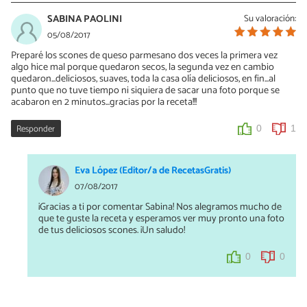
SABINA PAOLINI
Su valoración:
05/08/2017
Preparé los scones de queso parmesano dos veces la primera vez
algo hice mal porque quedaron secos, la segunda vez en cambio
quedaron...deliciosos, suaves, toda la casa olía deliciosos, en fin...al
punto que no tuve tiempo ni siquiera de sacar una foto porque se
acabaron en 2 minutos...gracias por la receta!!!
Responder
0
1
Eva López (Editor/a de RecetasGratis)
07/08/2017
¡Gracias a ti por comentar Sabina! Nos alegramos mucho de
que te guste la receta y esperamos ver muy pronto una foto
de tus deliciosos scones. ¡Un saludo!
0
0