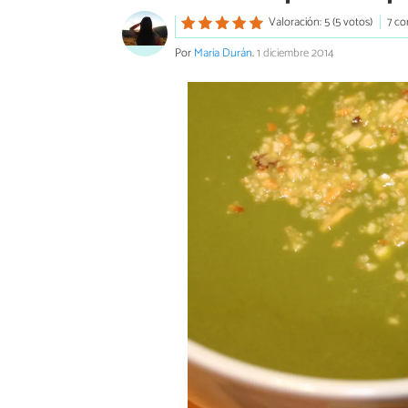
Valoración: 5 (5 votos)
7 co
Por
Maria Durán
.
1 diciembre 2014