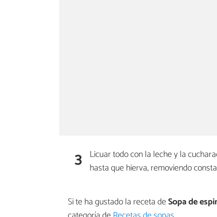
3
Licuar todo con la leche y la cuchara
hasta que hierva, removiendo constan
Si te ha gustado la receta de
Sopa de espi
categoría de
Recetas de sopas
.