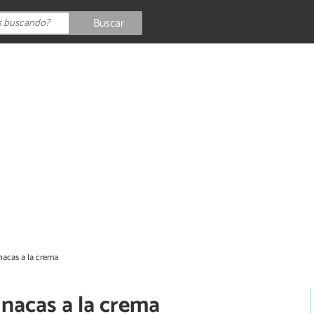
Buscar
nacas a la crema
nacas a la crema