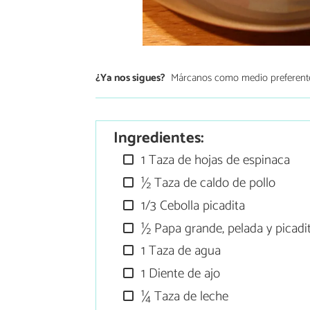
¿Ya nos sigues?
Márcanos como medio preferent
Ingredientes:
1 Taza de hojas de espinaca
½ Taza de caldo de pollo
1/3 Cebolla picadita
½ Papa grande, pelada y picadi
1 Taza de agua
1 Diente de ajo
¼ Taza de leche