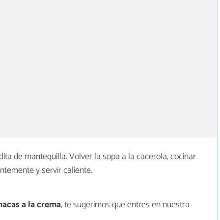
dita de mantequilla. Volver la sopa a la cacerola, cocinar
temente y servir caliente.
nacas a la crema
, te sugerimos que entres en nuestra