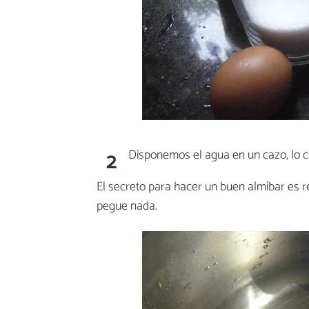
2
Disponemos el agua en un cazo, lo 
El secreto para hacer un buen almíbar es 
pegue nada.