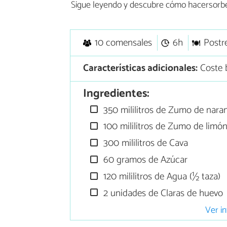
Sigue leyendo y descubre cómo hacersorbete
10 comensales
6h
Postr
Características adicionales:
Coste 
Ingredientes:
350 mililitros de Zumo de nara
100 mililitros de Zumo de limó
300 mililitros de Cava
60 gramos de Azúcar
120 mililitros de Agua (½ taza)
2 unidades de Claras de huevo
Ver in