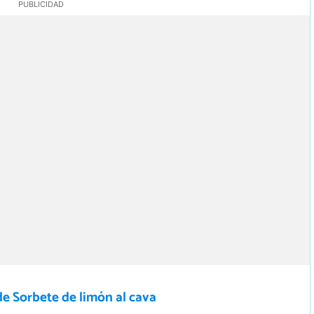
e Sorbete de limón al cava