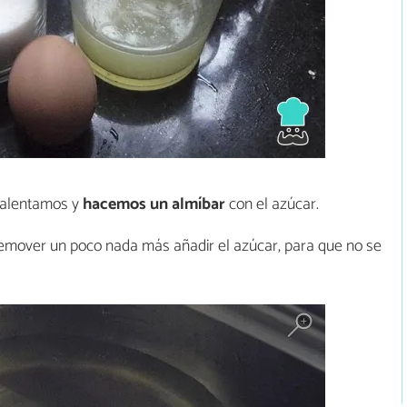
calentamos y
hacemos un almíbar
con el azúcar.
remover un poco nada más añadir el azúcar, para que no se