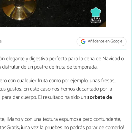
e
Añádenos en Google
ón elegante y digestiva perfecta para la cena de Navidad o
disfrutar de un postre de fruta de temporada.
ero con cualquier fruta como por ejemplo, unas fresas,
tus gustos. En este caso nos hemos decantado por la
para dar cuerpo. El resultado ha sido un
sorbete de
nte, liviano y con una textura espumosa pero contundente,
asGratis; ¡una vez la pruebes no podrás parar de comerlo!