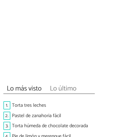
Lo más visto
Lo último
1.
Torta tres leches
2.
Pastel de zanahoria fácil
3.
Torta húmeda de chocolate decorada
4.
Pie de limón y merengue fácil