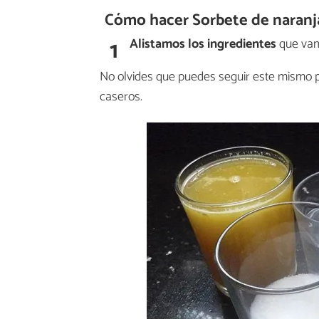
Cómo hacer Sorbete de naranja
1
Alistamos los ingredientes
que vamo
No olvides que puedes seguir este mismo pr
caseros.