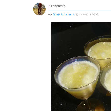
1 comentario
Por
Gloria Alba Luna
.
27 diciembre 2016