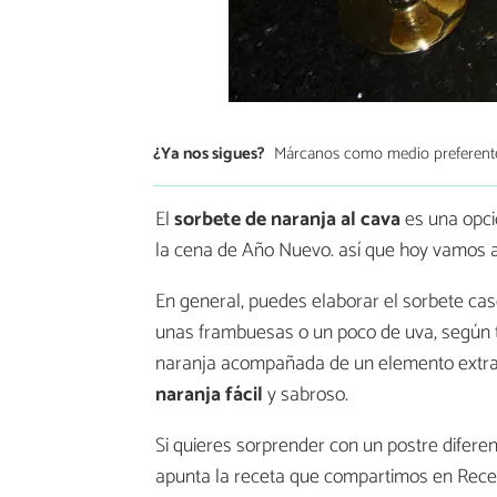
¿Ya nos sigues?
Márcanos como medio preferent
El
sorbete de naranja al cava
es una opci
la cena de Año Nuevo. así que hoy vamos a 
En general, puedes elaborar el sorbete cas
unas frambuesas o un poco de uva, según 
naranja acompañada de un elemento extra 
naranja fácil
y sabroso.
Si quieres sorprender con un postre difere
apunta la receta que compartimos en Recet