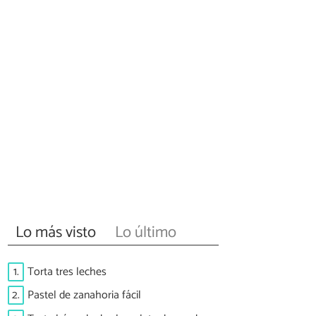
Lo más visto
Lo último
1.
Torta tres leches
2.
Pastel de zanahoria fácil