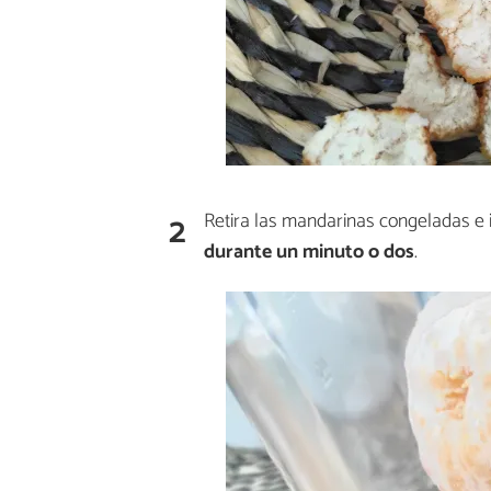
2
Retira las mandarinas congeladas e 
durante un minuto o dos
.