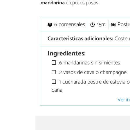
mandarina
en pocos pasos.
6 comensales
15m
Postr
Características adicionales:
Coste m
Ingredientes:
6 mandarinas sin simientes
2 vasos de cava o champagne
1 cucharada postre de estevia 
caña
Ver in