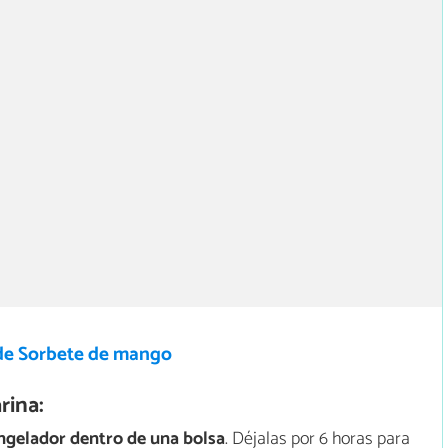
de Sorbete de mango
rina:
ongelador dentro de una bolsa
. Déjalas por 6 horas para