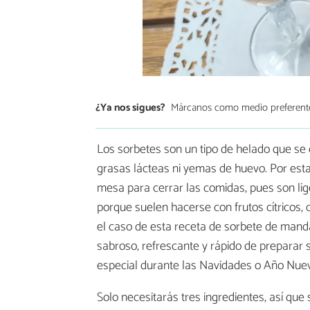
¿Ya nos sigues?
Márcanos como medio preferent
Los sorbetes son un tipo de helado que se 
grasas lácteas ni yemas de huevo. Por esta
mesa para cerrar las comidas, pues son lige
porque suelen hacerse con frutos cítricos,
el caso de esta receta de sorbete de mand
sabroso, refrescante y rápido de preparar 
especial durante las Navidades o Año Nue
Solo necesitarás tres ingredientes, así qu