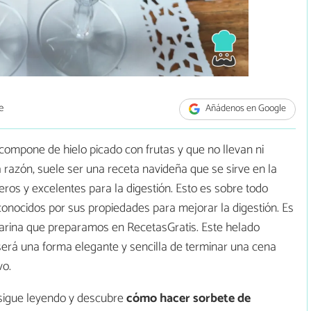
e
Añádenos en Google
compone de hielo picado con frutas y que no llevan ni
 razón, suele ser una receta navideña que se sirve en la
ros y excelentes para la digestión. Esto es sobre todo
 conocidos por sus propiedades para mejorar la digestión. Es
arina que preparamos en RecetasGratis. Este helado
será una forma elegante y sencilla de terminar una cena
vo.
e sigue leyendo y descubre
cómo hacer sorbete de