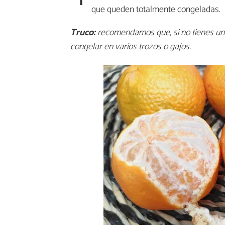
1
que queden totalmente congeladas.
Truco:
recomendamos que, si no tienes una
congelar en varios trozos o gajos.