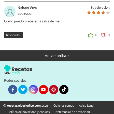
Nelson Vera
Su valoración:
21/03/2021
Como puedo preparar la salsa de maiz
Responder
0
0
Volver arriba ↑
Redes sociales
© recetas.elperiodico.com
2026
Quiénes somos
Aviso Legal
Política de privacidad y cookies
Preferencias de privacidad