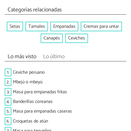
Categorías relacionadas
Setas
Tamales
Empanadas
Cremas para untar
Canapés
Ceviches
Lo más visto
Lo último
1.
Ceviche peruano
2.
Mbejú o mbeyú
3.
Masa para empanadas fritas
4.
Banderillas coreanas
5.
Masa para empanadas caseras
6.
Croquetas de atún
7.
Masa para tequeños