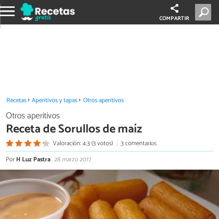
COMPARTIR
Recetas
Aperitivos y tapas
Otros aperitivos
Otros aperitivos
Receta de Sorullos de maíz
Valoración: 4.3 (3 votos)
3 comentarios
Por
H Luz Pastra
.
28 marzo 2017