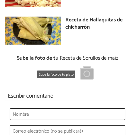
Receta de Hallaquitas de
chicharrón
Sube la foto de tu
Receta de Sorullos de maíz
Sube la foto de tu plato
Escribir comentario