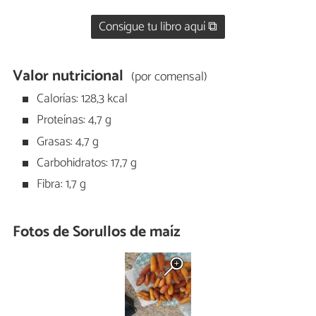
Consigue tu libro aquí ⧉
Valor nutricional
(por comensal)
Calorías: 128,3 kcal
Proteínas: 4,7 g
Grasas: 4,7 g
Carbohidratos: 17,7 g
Fibra: 1,7 g
Fotos de Sorullos de maíz