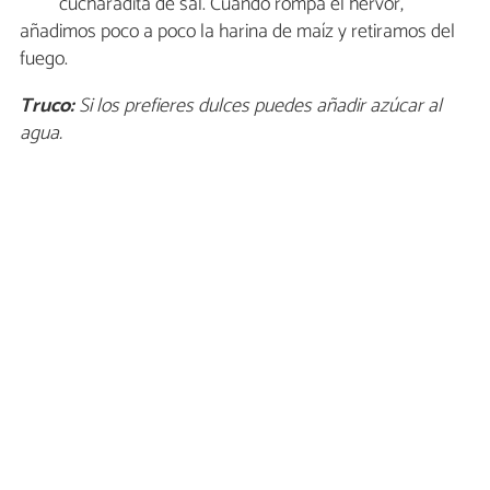
cucharadita de sal. Cuando rompa el hervor,
añadimos poco a poco la harina de maíz y retiramos del
fuego.
Truco:
Si los prefieres dulces puedes añadir azúcar al
agua.