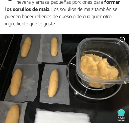
nevera y amasa pequeñas porciones para
formar
los sorullos de maíz
. Los sorullos de maíz también se
pueden hacer rellenos de queso o de cualquier otro
ingrediente que te guste.