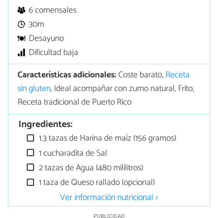
6 comensales
30m
Desayuno
Dificultad baja
Características adicionales:
Coste barato,
Receta
sin gluten
, Ideal acompañar con zumo natural, Frito,
Receta tradicional de Puerto Rico
Ingredientes:
1.3 tazas de Harina de maíz (156 gramos)
1 cucharadita de Sal
2 tazas de Agua (480 mililitros)
1 taza de Queso rallado (opcional)
Ver información nutricional >