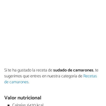
Si te ha gustado la receta de
sudado de camarones
, te
sugerimos que entres en nuestra categoría de
Recetas
de camarones
.
Valor nutricional
Calorías: 6470 kcal