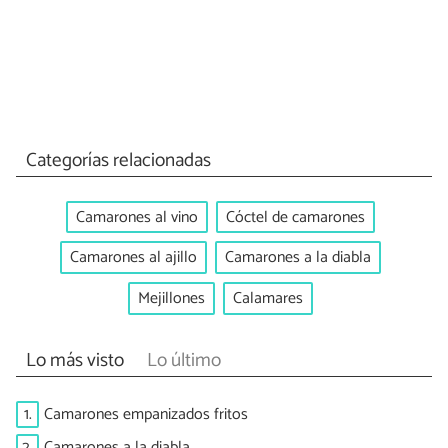
Categorías relacionadas
Camarones al vino
Cóctel de camarones
Camarones al ajillo
Camarones a la diabla
Mejillones
Calamares
Lo más visto
Lo último
1.
Camarones empanizados fritos
2.
Camarones a la diabla