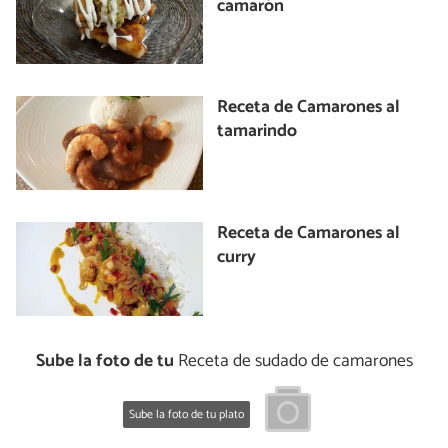
camarón
Receta de Camarones al
tamarindo
Receta de Camarones al
curry
Sube la foto de tu
Receta de sudado de camarones
Sube la foto de tu plato