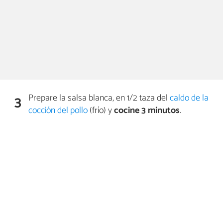
Prepare la salsa blanca, en 1/2 taza del
caldo de la
3
cocción del pollo
(frío) y
cocine 3 minutos
.