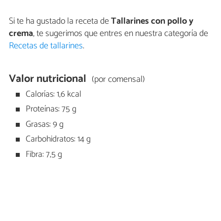
Si te ha gustado la receta de
Tallarines con pollo y
crema
, te sugerimos que entres en nuestra categoría de
Recetas de tallarines
.
Valor nutricional
(por comensal)
Calorías: 1,6 kcal
Proteínas: 75 g
Grasas: 9 g
Carbohidratos: 14 g
Fibra: 7,5 g