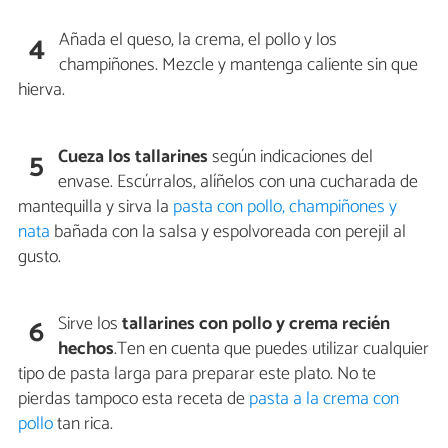
Añada el queso, la crema, el pollo y los
4
champiñones. Mezcle y mantenga caliente sin que
hierva.
Cueza los tallarines
según indicaciones del
5
envase. Escúrralos, alíñelos con una cucharada de
mantequilla y sirva la
pasta con pollo, champiñones y
nata
bañada con la salsa y espolvoreada con perejil al
gusto.
Sirve los
tallarines con pollo y crema recién
6
hechos
.Ten en cuenta que puedes utilizar cualquier
tipo de pasta larga para preparar este plato. No te
pierdas tampoco esta receta de
pasta a la crema con
pollo
tan rica.