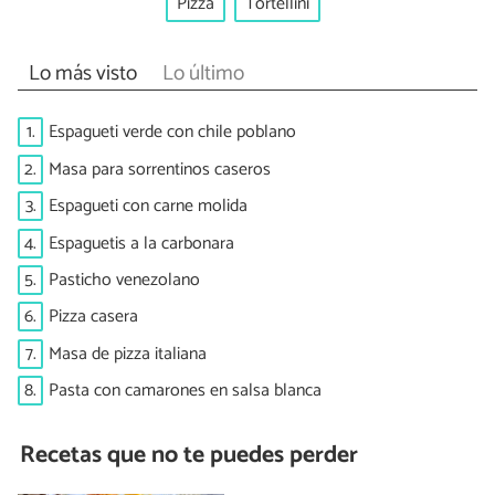
Pizza
Tortellini
Lo más visto
Lo último
1.
Espagueti verde con chile poblano
2.
Masa para sorrentinos caseros
3.
Espagueti con carne molida
4.
Espaguetis a la carbonara
5.
Pasticho venezolano
6.
Pizza casera
7.
Masa de pizza italiana
8.
Pasta con camarones en salsa blanca
Recetas que no te puedes perder