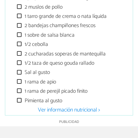
2 muslos de pollo
1 tarro grande de crema o nata líquida
2 bandejas champiñones frescos
1 sobre de salsa blanca
1/2 cebolla
2 cucharadas soperas de mantequilla
1/2 taza de queso gouda rallado
Sal al gusto
1 rama de apio
1 rama de perejil picado finito
Pimienta al gusto
Ver información nutricional >