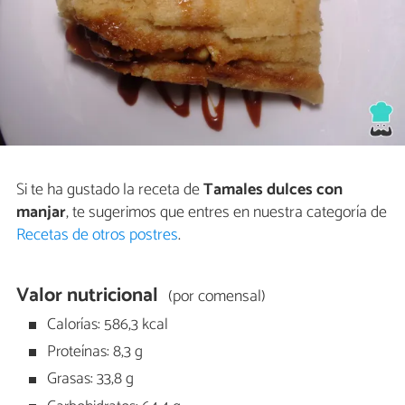
Si te ha gustado la receta de
Tamales dulces con
manjar
, te sugerimos que entres en nuestra categoría de
Recetas de otros postres
.
Valor nutricional
(por comensal)
Calorías: 586,3 kcal
Proteínas: 8,3 g
Grasas: 33,8 g