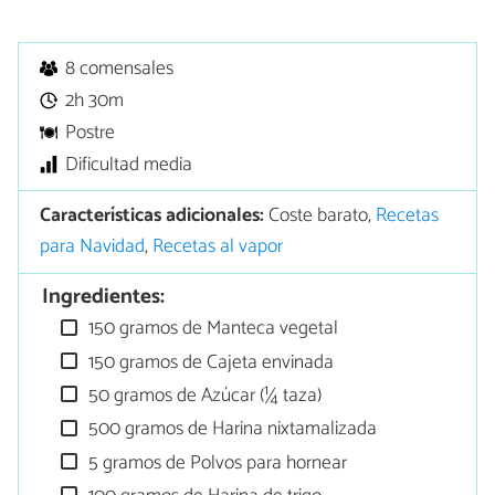
8 comensales
2h 30m
Postre
Dificultad media
Características adicionales:
Coste barato,
Recetas
para Navidad
,
Recetas al vapor
Ingredientes:
150 gramos de Manteca vegetal
150 gramos de Cajeta envinada
50 gramos de Azúcar (¼ taza)
500 gramos de Harina nixtamalizada
5 gramos de Polvos para hornear