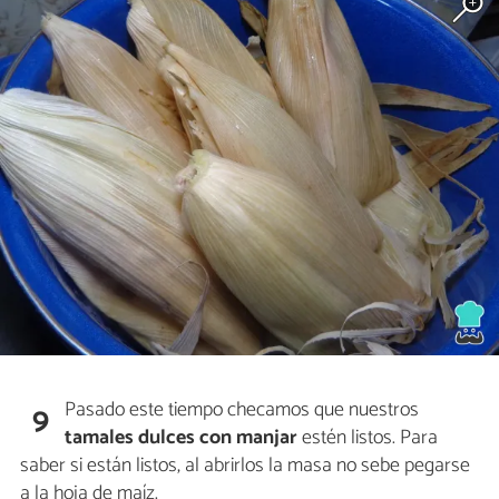
Pasado este tiempo checamos que nuestros
9
tamales dulces con manjar
estén listos. Para
saber si están listos, al abrirlos la masa no sebe pegarse
a la hoja de maíz.