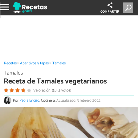
COMPARTIR
Recetas
Aperitivos y tapas
Tamales
Tamales
Receta de Tamales vegetarianos
Valoración: 3.8 (5 votos)
Por
Paola Enciso
, Cocinera.
Actualizado: 3 febrero 2022