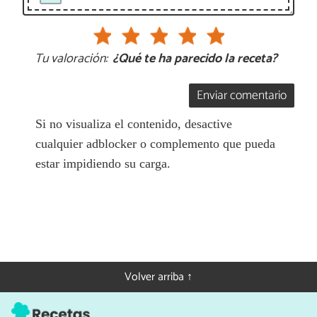
Tu valoración:
¿Qué te ha parecido la receta?
Enviar comentario
Si no visualiza el contenido, desactive
cualquier adblocker o complemento que pueda
estar impidiendo su carga.
Volver arriba ↑