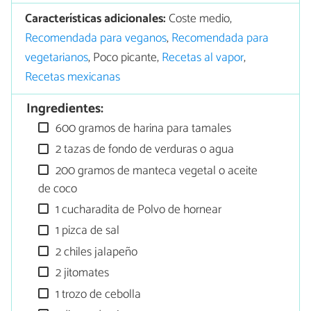
Características adicionales:
Coste medio,
Recomendada para veganos
,
Recomendada para
vegetarianos
, Poco picante,
Recetas al vapor
,
Recetas mexicanas
Ingredientes:
600 gramos de harina para tamales
2 tazas de fondo de verduras o agua
200 gramos de manteca vegetal o aceite
de coco
1 cucharadita de Polvo de hornear
1 pizca de sal
2 chiles jalapeño
2 jitomates
1 trozo de cebolla