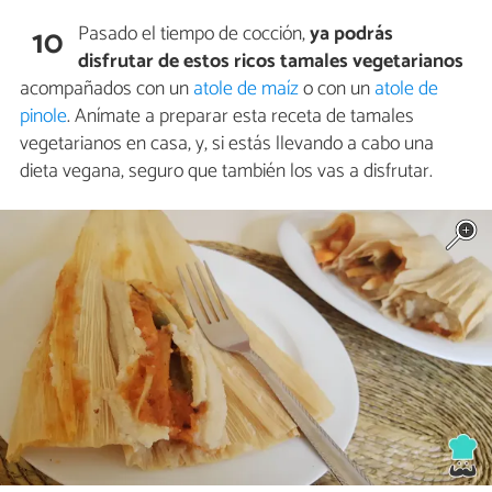
Pasado el tiempo de cocción,
ya podrás
10
disfrutar de estos ricos tamales vegetarianos
acompañados con un
atole de maíz
o con un
atole de
pinole
. Anímate a preparar esta receta de tamales
vegetarianos en casa, y, si estás llevando a cabo una
dieta vegana, seguro que también los vas a disfrutar.