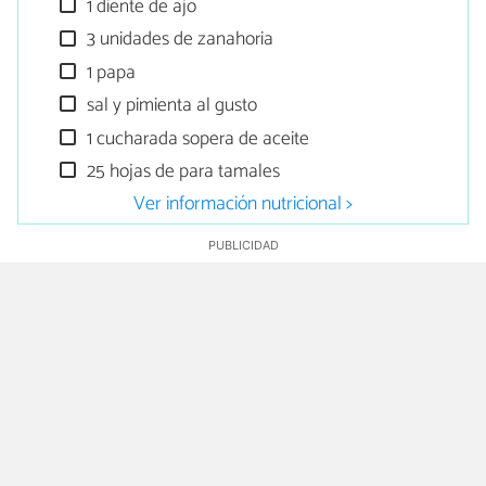
1 diente de ajo
3 unidades de zanahoria
1 papa
sal y pimienta al gusto
1 cucharada sopera de aceite
25 hojas de para tamales
Ver información nutricional >