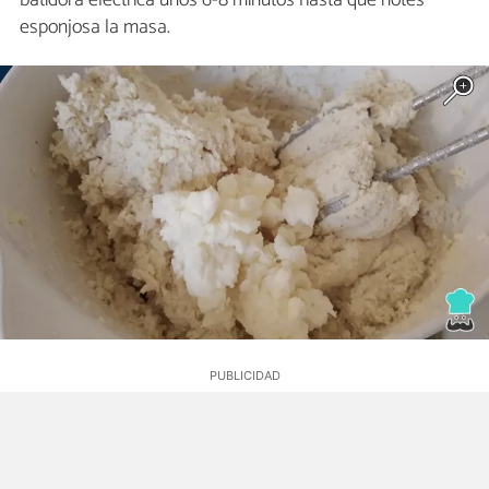
esponjosa la masa.