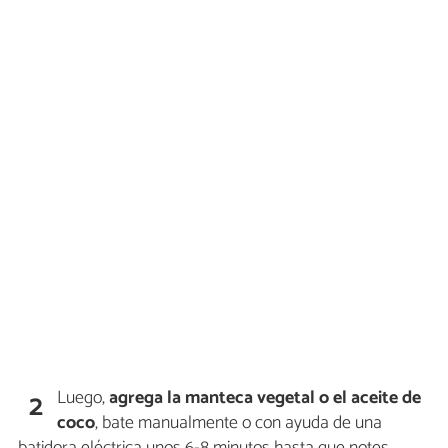
Luego,
agrega la manteca vegetal o el aceite de
2
coco
, bate manualmente o con ayuda de una
batidora eléctrica unos 6-8 minutos hasta que notes