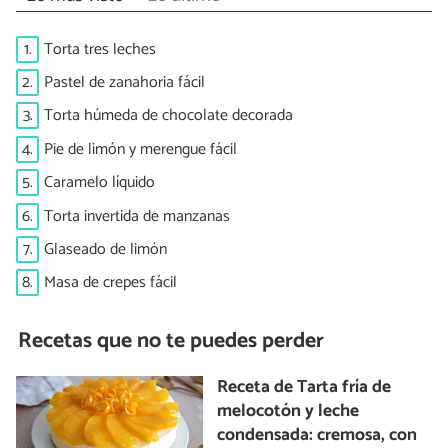
1.
Torta tres leches
2.
Pastel de zanahoria fácil
3.
Torta húmeda de chocolate decorada
4.
Pie de limón y merengue fácil
5.
Caramelo líquido
6.
Torta invertida de manzanas
7.
Glaseado de limón
8.
Masa de crepes fácil
Recetas que no te puedes perder
Receta de Tarta fría de
melocotón y leche
condensada: cremosa, con