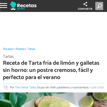
COMPARTIR
Recetas
Postres
Tartas
Tartas
Receta de Tarta fría de limón y galletas
sin horno: un postre cremoso, fácil y
perfecto para el verano
Por
The Velvet Taste
, Grupo de chefs pasteleros y nutricionistas.
1 julio 2026