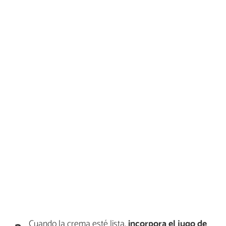
Cuando la crema esté lista,
incorpora el jugo de