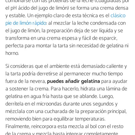
combinarse con las proteínas de la leche (coaguladas por
el pH ácido del jugo de limón) se forma una crema densa
y estable. Un ejemplo claro de esta técnica es el
clásico
pie de limón rápido
: al mezclar la leche condensada con
el jugo de limón, la preparación deja de ser líquida y se
transforma en una crema espesa y fácil de esparcir,
perfecta para montar la tarta sin necesidad de gelatina ni
horno.
Si consideras que el ambiente está demasiado caliente y
la tarta podría derretirse al permanecer mucho tiempo
fuera de la nevera,
puedes añadir gelatina
para ayudar
a sostener la crema. Para hacerlo, hidrata una lámina de
gelatina en agua fría hasta que se ablande. Luego,
derrítela en el microondas durante unos segundos y
mézclala con una cucharada de la preparación principal,
removiendo bien para equilibrar temperaturas.
Finalmente, reincorpora esta mezcla al bol con el resto
de la crema y mezcla hasta integrar completamente.