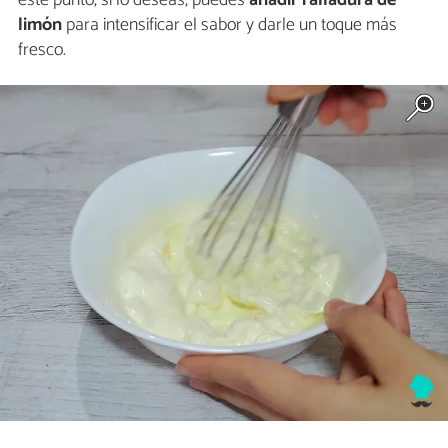
este punto, si lo deseas, puedes
añadir ralladura de
limón
para intensificar el sabor y darle un toque más
fresco.