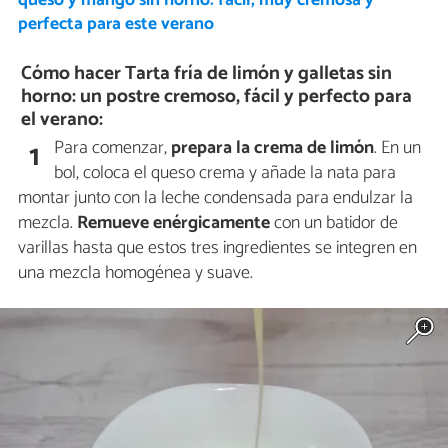
queso y mango sin horno: fácil, muy cremosa y
perfecta para este verano
Cómo hacer Tarta fría de limón y galletas sin
horno: un postre cremoso, fácil y perfecto para
el verano:
Para comenzar,
prepara la crema de limón
. En un
1
bol, coloca el queso crema y añade la nata para
montar junto con la leche condensada para endulzar la
mezcla.
Remueve enérgicamente
con un batidor de
varillas hasta que estos tres ingredientes se integren en
una mezcla homogénea y suave.