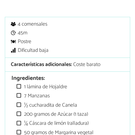
4 comensales
45m
Postre
Dificultad baja
Características adicionales:
Coste barato
Ingredientes:
1 lámina de Hojaldre
7 Manzanas
½ cucharadita de Canela
200 gramos de Azúcar (1 taza)
¼ Cáscara de limón (ralladura)
50 gramos de Margarina vegetal