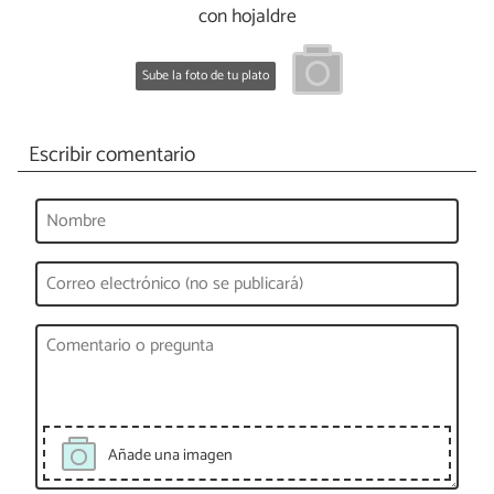
con hojaldre
Sube la foto de tu plato
Escribir comentario
Añade una imagen