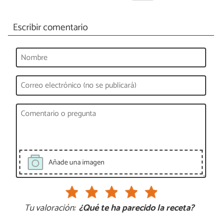
Escribir comentario
Añade una imagen
Tu valoración:
¿Qué te ha parecido la receta?