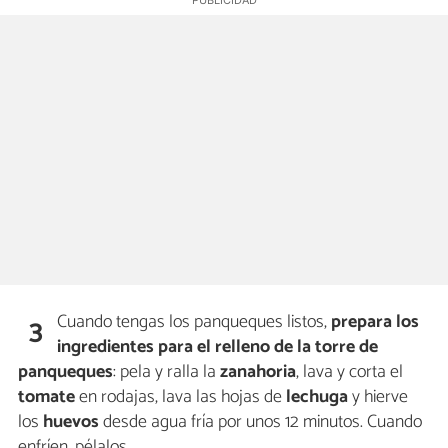
Cuando tengas los panqueques listos,
prepara los
3
ingredientes para el relleno de la torre de
panqueques
: pela y ralla la
zanahoria
, lava y corta el
tomate
en rodajas, lava las hojas de
lechuga
y hierve
los
huevos
desde agua fría por unos 12 minutos. Cuando
enfríen, pélalos.