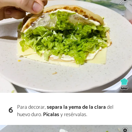
Para decorar,
separa la yema de la clara
del
6
huevo duro.
Pícalas
y resérvalas.