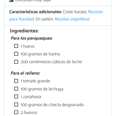
Dificultad muy baja
Características adicionales:
Coste barato,
Recetas
para Navidad
, En sartén,
Recetas argentinas
Ingredientes:
Para los panqueques:
1 huevo
100 gramos de harina
200 centímetros cúbicos de leche
Para el relleno:
1 tomate grande
100 gramos de lechuga
1 zanahoria
100 gramos de choclo desgranado
2 huevos