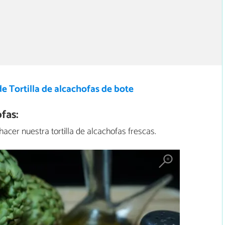
e Tortilla de alcachofas de bote
fas:
acer nuestra tortilla de alcachofas frescas.