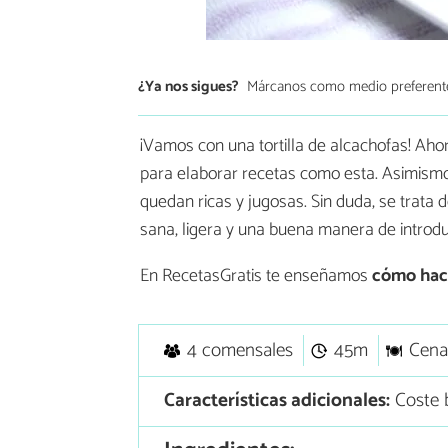
¿Ya nos sigues?
Márcanos como medio preferent
¡Vamos con una tortilla de alcachofas! Ah
para elaborar recetas como esta. Asimismo,
quedan ricas y jugosas. Sin duda, se trata 
sana, ligera y una buena manera de introd
En RecetasGratis te enseñamos
cómo hace
4 comensales
45m
Cena
Características adicionales:
Coste 