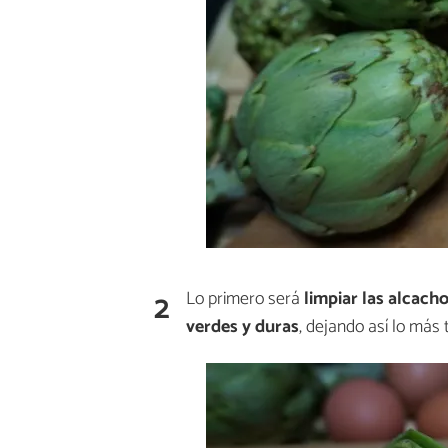
2
Lo primero será
limpiar las alcach
verdes y duras
, dejando así lo más 