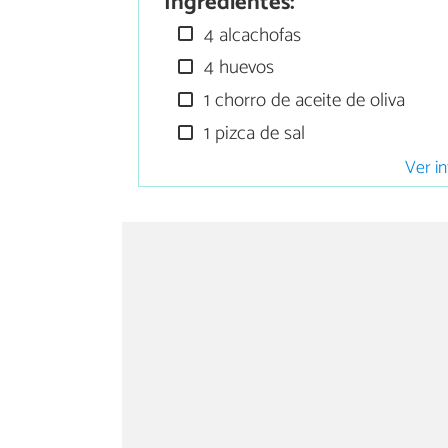
Ingredientes:
4 alcachofas
4 huevos
1 chorro de aceite de oliva
1 pizca de sal
Ver in