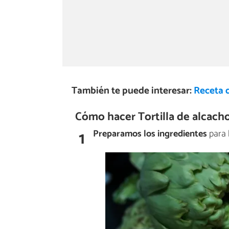
También te puede interesar:
Receta d
Cómo hacer Tortilla de alcacho
1
Preparamos los ingredientes
para h