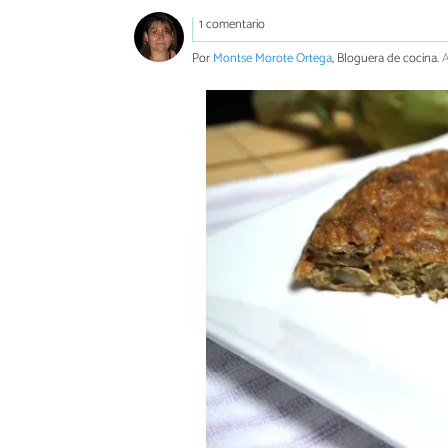
1 comentario
Por
Montse Morote Ortega
, Bloguera de cocina.
A