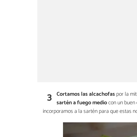
3
Cortamos las alcachofas
por la mit
sartén a fuego medio
con un buen c
incorporamos a la sartén para que estas n