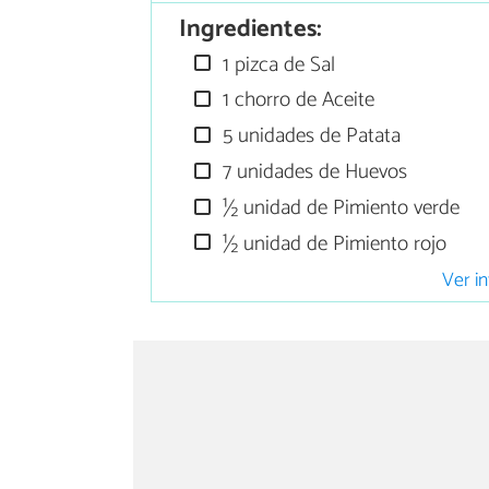
Ingredientes:
1 pizca de Sal
1 chorro de Aceite
5 unidades de Patata
7 unidades de Huevos
½ unidad de Pimiento verde
½ unidad de Pimiento rojo
Ver in