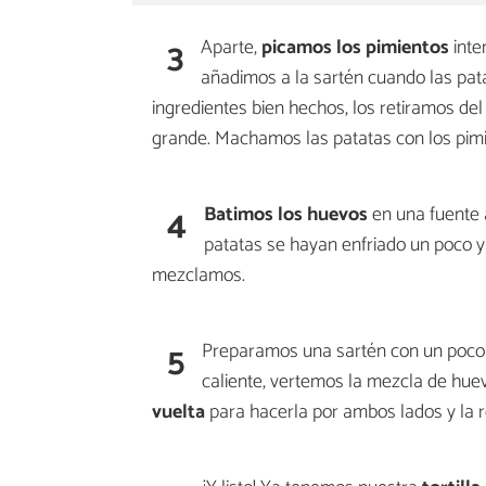
3
Aparte,
picamos los pimientos
inte
añadimos a la sartén cuando las pat
ingredientes bien hechos, los retiramos del
grande. Machamos las patatas con los pimie
4
Batimos los huevos
en una fuente 
patatas se hayan enfriado un poco 
mezclamos.
5
Preparamos una sartén con un poco d
caliente, vertemos la mezcla de huevo
vuelta
para hacerla por ambos lados y la 