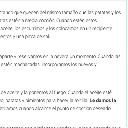
ntando que queden del mismo tamaño que las patatas y los
atas estén a media cocción. Cuando estén estos
 aceite, los escurrimos y los colocamos en un recipiente
ntos y una pizca de sal.
aparte y reservamos en la nevera un momento. Cuando las
y estén machacadas, incorporamos los huevos y
e aceite y la ponemos al fuego. Cuando el aceite esté
, patatas y pimientos para hacer la tortilla.
Le damos la
retiramos cuando alcance el punto de cocción deseado.