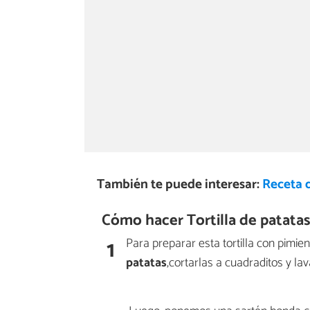
También te puede interesar:
Receta d
Cómo hacer Tortilla de patatas
1
Para preparar esta tortilla con pimi
patatas
,cortarlas a cuadraditos y lav