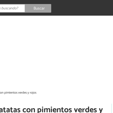
Buscar
con pimientos verdes y rojos
patatas con pimientos verdes y