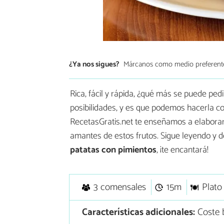
¿Ya nos sigues?
Márcanos como medio preferent
Rica, fácil y rápida, ¿qué más se puede ped
posibilidades, y es que podemos hacerla co
RecetasGratis.net te enseñamos a elaborarl
amantes de estos frutos. Sigue leyendo y d
patatas con pimientos
, ¡te encantará!
3 comensales
15m
Plato
Características adicionales:
Coste b