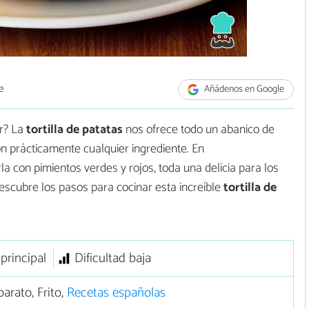
e
Añádenos en Google
ir? La
tortilla de patatas
nos ofrece todo un abanico de
n prácticamente cualquier ingrediente. En
a con pimientos verdes y rojos, toda una delicia para los
escubre los pasos para cocinar esta increíble
tortilla de
 principal
Dificultad baja
arato, Frito,
Recetas españolas